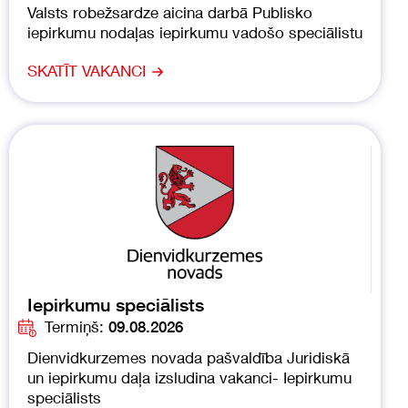
Valsts robežsardze aicina darbā Publisko
iepirkumu nodaļas iepirkumu vadošo speciālistu
SKATĪT VAKANCI
Iepirkumu speciālists
Termiņš:
09.08.2026
Dienvidkurzemes novada pašvaldība Juridiskā
un iepirkumu daļa izsludina vakanci- Iepirkumu
speciālists