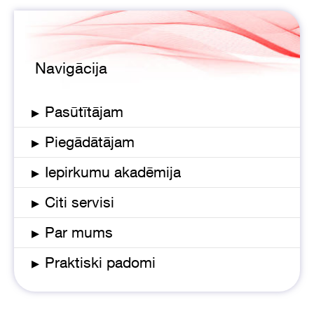
Navigācija
▸
Pasūtītājam
▸
Piegādātājam
▸
Iepirkumu akadēmija
▸
Citi servisi
▸
Par mums
▸
Praktiski padomi