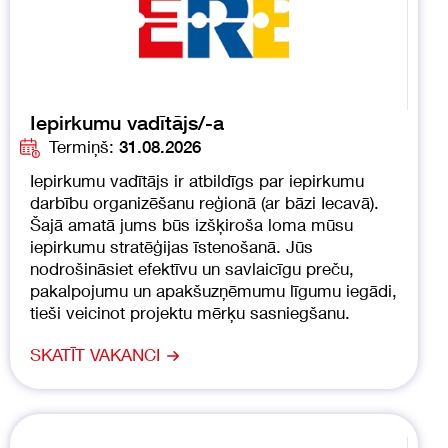
Iepirkumu vadītājs/-a
Termiņš:
31.08.2026
Iepirkumu vadītājs ir atbildīgs par iepirkumu
darbību organizēšanu reģionā (ar bāzi Iecavā).
Šajā amatā jums būs izšķiroša loma mūsu
iepirkumu stratēģijas īstenošanā. Jūs
nodrošināsiet efektīvu un savlaicīgu preču,
pakalpojumu un apakšuzņēmumu līgumu iegādi,
tieši veicinot projektu mērķu sasniegšanu.
SKATĪT VAKANCI