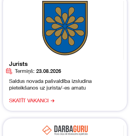
Jurists
Termiņš:
23.08.2026
Saldus novada pašvaldība izsludina
pieteikšanos uz jurista/-es amatu
SKATĪT VAKANCI