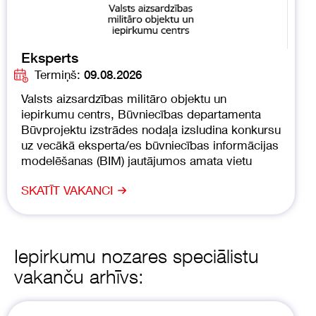
Eksperts
Termiņš:
09.08.2026
Valsts aizsardzības militāro objektu un
iepirkumu centrs, Būvniecības departamenta
Būvprojektu izstrādes nodaļa izsludina konkursu
uz vecākā eksperta/es būvniecības informācijas
modelēšanas (BIM) jautājumos amata vietu
SKATĪT VAKANCI
Iepirkumu nozares speciālistu
vakanču arhīvs: