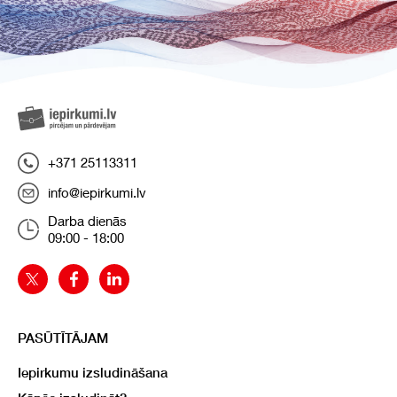
+371 25113311
info@iepirkumi.lv
Darba dienās
09:00 - 18:00
PASŪTĪTĀJAM
Iepirkumu izsludināšana