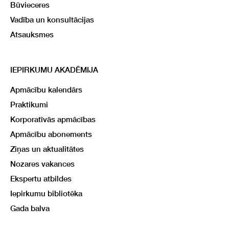
Būvieceres
Vadība un konsultācijas
Atsauksmes
IEPIRKUMU AKADĒMIJA
Apmācību kalendārs
Praktikumi
Korporatīvās apmācības
Apmācību abonements
Ziņas un aktualitātes
Nozares vakances
Ekspertu atbildes
Iepirkumu bibliotēka
Gada balva