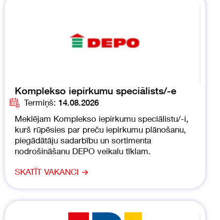
Komplekso iepirkumu speciālists/-e
Termiņš:
14.08.2026
Meklējam Komplekso iepirkumu speciālistu/-i,
kurš rūpēsies par preču iepirkumu plānošanu,
piegādātāju sadarbību un sortimenta
nodrošināšanu DEPO veikalu tīklam.
SKATĪT VAKANCI