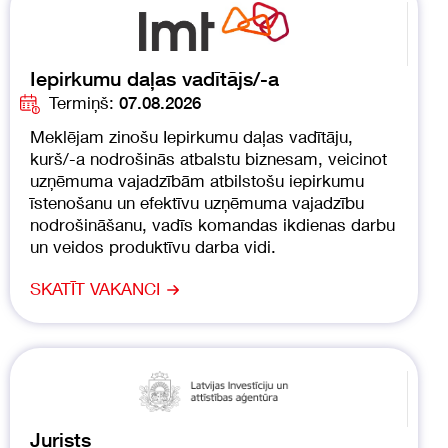
Iepirkumu daļas vadītājs/-a
Termiņš:
07.08.2026
Meklējam zinošu Iepirkumu daļas vadītāju,
kurš/-a nodrošinās atbalstu biznesam, veicinot
uzņēmuma vajadzībām atbilstošu iepirkumu
īstenošanu un efektīvu uzņēmuma vajadzību
nodrošināšanu, vadīs komandas ikdienas darbu
un veidos produktīvu darba vidi.
SKATĪT VAKANCI
Jurists