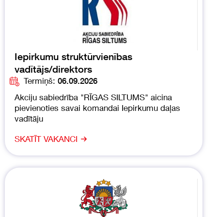
Iepirkumu struktūrvienības
vadītājs/direktors
Termiņš:
06.09.2026
Akciju sabiedrība "RĪGAS SILTUMS" aicina
pievienoties savai komandai Iepirkumu daļas
vadītāju
SKATĪT VAKANCI