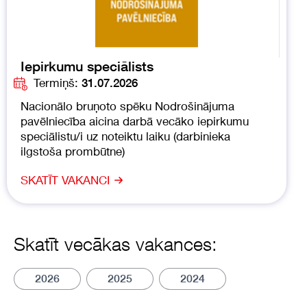
Iepirkumu speciālists
Termiņš:
31.07.2026
Nacionālo bruņoto spēku Nodrošinājuma
pavēlniecība aicina darbā vecāko iepirkumu
speciālistu/i uz noteiktu laiku (darbinieka
ilgstoša prombūtne)
SKATĪT VAKANCI
Skatīt vecākas vakances:
2026
2025
2024