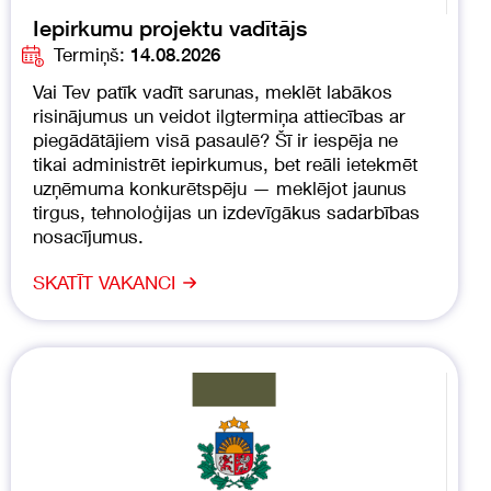
Iepirkumu projektu vadītājs
Termiņš:
14.08.2026
Vai Tev patīk vadīt sarunas, meklēt labākos
risinājumus un veidot ilgtermiņa attiecības ar
piegādātājiem visā pasaulē? Šī ir iespēja ne
tikai administrēt iepirkumus, bet reāli ietekmēt
uzņēmuma konkurētspēju — meklējot jaunus
tirgus, tehnoloģijas un izdevīgākus sadarbības
nosacījumus.
SKATĪT VAKANCI