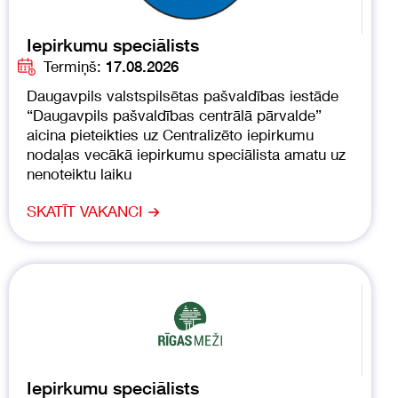
Iepirkumu speciālists
Termiņš:
17.08.2026
Daugavpils valstspilsētas pašvaldības iestāde
“Daugavpils pašvaldības centrālā pārvalde”
aicina pieteikties uz Centralizēto iepirkumu
nodaļas vecākā iepirkumu speciālista amatu uz
nenoteiktu laiku
SKATĪT VAKANCI
Iepirkumu speciālists