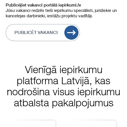
Publicējiet vakanci portālā iepirkumi.lv
Jūsu vakanci redzēs tieši iepirkumu speciālisti, juridiskie un
kancelejas darbinieki, iestāžu projektu vadītāji.
PUBLICĒT VAKANCI
Vienīgā iepirkumu
platforma Latvijā, kas
nodrošina visus iepirkumu
atbalsta pakalpojumus