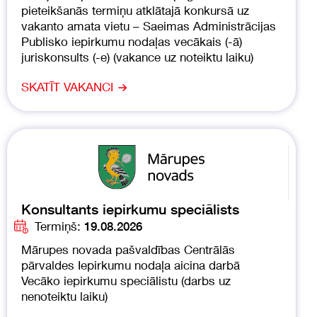
pieteikšanās termiņu atklātajā konkursā uz
vakanto amata vietu – Saeimas Administrācijas
Publisko iepirkumu nodaļas vecākais (-ā)
juriskonsults (-e) (vakance uz noteiktu laiku)
SKATĪT VAKANCI
Konsultants iepirkumu speciālists
Termiņš:
19.08.2026
Mārupes novada pašvaldības Centrālās
pārvaldes Iepirkumu nodaļa aicina darbā
Vecāko iepirkumu speciālistu (darbs uz
nenoteiktu laiku)