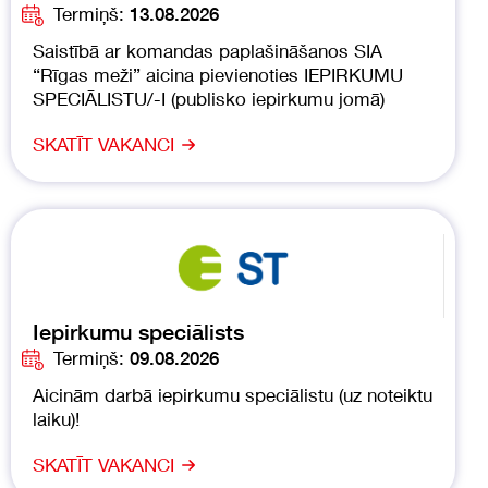
Termiņš:
13.08.2026
Saistībā ar komandas paplašināšanos SIA
“Rīgas meži” aicina pievienoties IEPIRKUMU
SPECIĀLISTU/-I (publisko iepirkumu jomā)
SKATĪT VAKANCI
Iepirkumu speciālists
Termiņš:
09.08.2026
Aicinām darbā iepirkumu speciālistu (uz noteiktu
laiku)!
SKATĪT VAKANCI