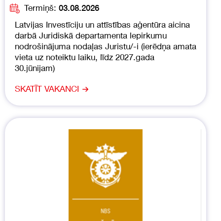
Termiņš:
03.08.2026
Latvijas Investīciju un attīstības aģentūra aicina
darbā Juridiskā departamenta lepirkumu
nodrošinājuma nodaļas Juristu/-i (ierēdņa amata
vieta uz noteiktu laiku, līdz 2027.gada
30.jūnijam)
SKATĪT VAKANCI