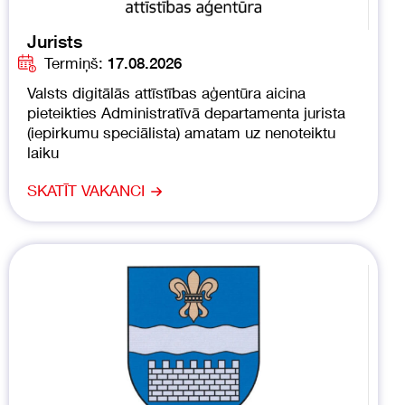
Jurists
Termiņš:
17.08.2026
Valsts digitālās attīstības aģentūra aicina
pieteikties Administratīvā departamenta jurista
(iepirkumu speciālista) amatam uz nenoteiktu
laiku
SKATĪT VAKANCI