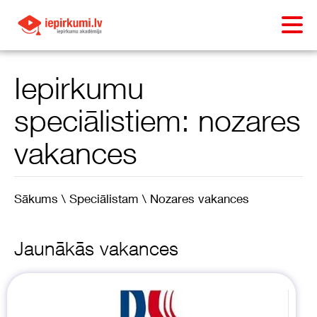
Iepirkumu
speciālistiem: nozares
vakances
Sākums \
Speciālistam \
Nozares vakances
Jaunākās vakances