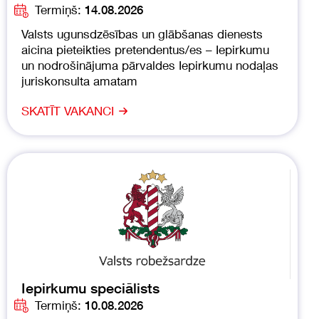
Termiņš:
14.08.2026
Valsts ugunsdzēsības un glābšanas dienests
aicina pieteikties pretendentus/es – Iepirkumu
un nodrošinājuma pārvaldes Iepirkumu nodaļas
juriskonsulta amatam
SKATĪT VAKANCI
Iepirkumu speciālists
Termiņš:
10.08.2026