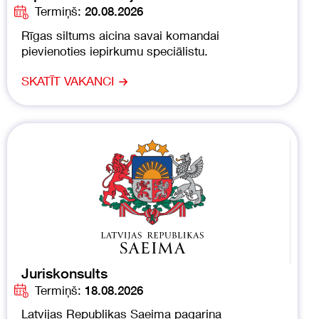
Termiņš:
20.08.2026
Rīgas siltums aicina savai komandai
pievienoties iepirkumu speciālistu.
SKATĪT VAKANCI
Juriskonsults
Termiņš:
18.08.2026
Latvijas Republikas Saeima pagarina