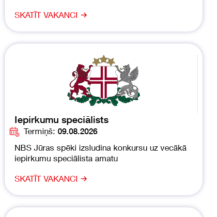
SKATĪT VAKANCI
Iepirkumu speciālists
Termiņš:
09.08.2026
NBS Jūras spēki izsludina konkursu uz vecākā
iepirkumu speciālista amatu
SKATĪT VAKANCI