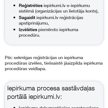
iepirkumi.lv e-iepirkumu
Reģistrēties
sistēmā (organizācijas un lietotāja konts),
iepirkumi.lv reģistrācijas
Sagaidīt
apstiprinājumu,
piemēroto iepirkuma
Izvēlēties
procedūru.
Pēc sekmīgas reģistrācijas un iepirkuma
procedūras izvēles, tiešsaistē jāaizpilda iepirkuma
procedūras veidlapa.
Iepirkuma procesa sastāvdaļas
portālā iepirkumi.lv:
Iepirkuma dokumentācijas sagatavošana,