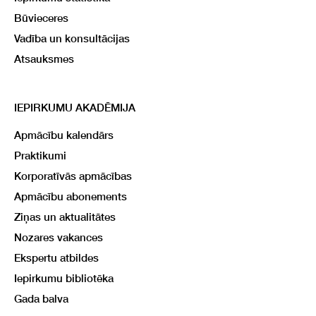
Būvieceres
Vadība un konsultācijas
Atsauksmes
IEPIRKUMU AKADĒMIJA
Apmācību kalendārs
Praktikumi
Korporatīvās apmācības
Apmācību abonements
Ziņas un aktualitātes
Nozares vakances
Ekspertu atbildes
Iepirkumu bibliotēka
Gada balva