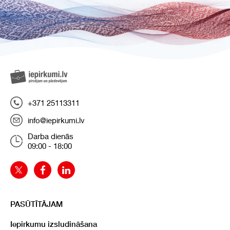
+371 25113311
info@iepirkumi.lv
Darba dienās
09:00 - 18:00
PASŪTĪTĀJAM
Iepirkumu izsludināšana