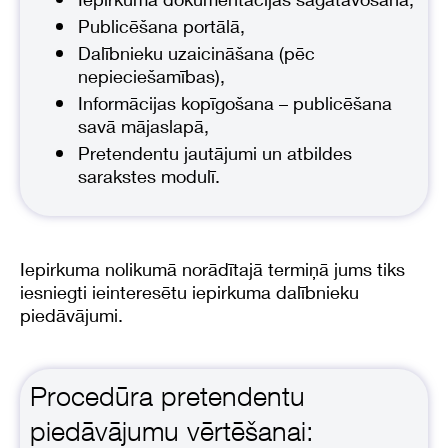
Publicēšana portālā,
Dalībnieku uzaicināšana (pēc
nepieciešamības),
Informācijas kopīgošana – publicēšana
savā mājaslapā,
Pretendentu jautājumi un atbildes
sarakstes modulī.
Iepirkuma nolikumā norādītajā termiņā jums tiks
iesniegti ieinteresētu iepirkuma dalībnieku
piedāvājumi.
Procedūra pretendentu
piedāvājumu vērtēšanai: