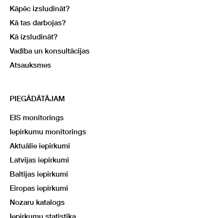
Kāpēc izsludināt?
Kā tas darbojas?
Kā izsludināt?
Vadība un konsultācijas
Atsauksmes
PIEGĀDĀTĀJAM
EIS monitorings
Iepirkumu monitorings
Aktuālie iepirkumi
Latvijas iepirkumi
Baltijas iepirkumi
Eiropas iepirkumi
Nozaru katalogs
Iepirkumu statistika