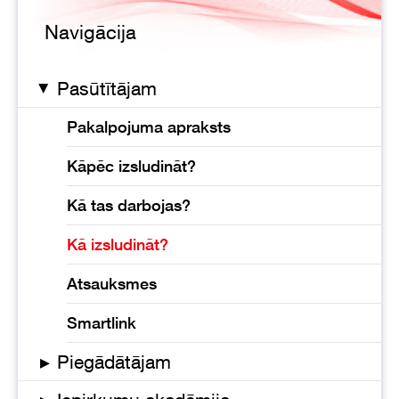
Navigācija
Pasūtītājam
▸
Pakalpojuma apraksts
Kāpēc izsludināt?
Kā tas darbojas?
Kā izsludināt?
Atsauksmes
Smartlink
▸
Piegādātājam