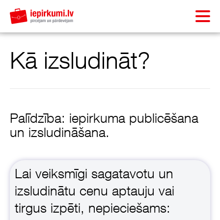
Kā izsludināt?
Palīdzība: iepirkuma publicēšana
un izsludināšana.
Lai veiksmīgi sagatavotu un
izsludinātu cenu aptauju vai
tirgus izpēti, nepieciešams: