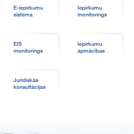
E-iepirkumu
Iepirkumu
sistēma
monitorings
EIS
Iepirkumu
monitorings
apmācības
Juridiskās
konsultācijas