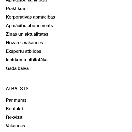
Praktikumi
Korporatīvās apmācības
Apmācību abonements
Ziņas un aktualitātes
Nozares vakances
Ekspertu atbildes
Iepirkumu bibliotēka
Gada balva
ATBALSTS
Par mums
Kontakti
Rekvizīti
Vakances