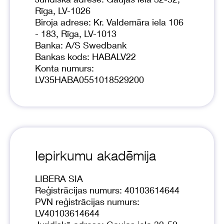
Rīga, LV-1026
Biroja adrese: Kr. Valdemāra iela 106
- 183, Rīga, LV-1013
Banka: A/S Swedbank
Bankas kods: HABALV22
Konta numurs:
LV35HABA0551018529200
Iepirkumu akadēmija
LIBERA SIA
Reģistrācijas numurs: 40103614644
PVN reģistrācijas numurs:
LV40103614644