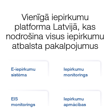
Vienīgā iepirkumu
platforma Latvijā, kas
nodrošina visus iepirkumu
atbalsta pakalpojumus
E-iepirkumu
Iepirkumu
sistēma
monitorings
EIS
Iepirkumu
monitorings
apmācības