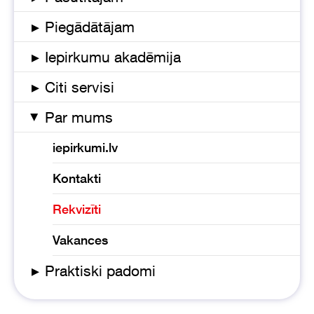
▸
Piegādātājam
▸
Iepirkumu akadēmija
▸
Citi servisi
Par mums
▸
iepirkumi.lv
Kontakti
Rekvizīti
Vakances
▸
Praktiski padomi