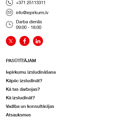
+371 25113311
info@iepirkumi.lv
Darba dienās
09:00 - 18:00
PASŪTĪTĀJAM
Iepirkumu izsludināšana
Kāpēc izsludināt?
Kā tas darbojas?
Kā izsludināt?
Vadība un konsultācijas
Atsauksmes