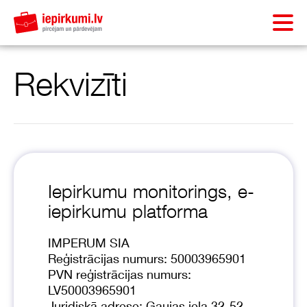
Rekvizīti
Iepirkumu monitorings, e-
iepirkumu platforma
IMPERUM SIA
Reģistrācijas numurs: 50003965901
PVN reģistrācijas numurs:
LV50003965901
Juridiskā adrese: Gaujas iela 32-52,