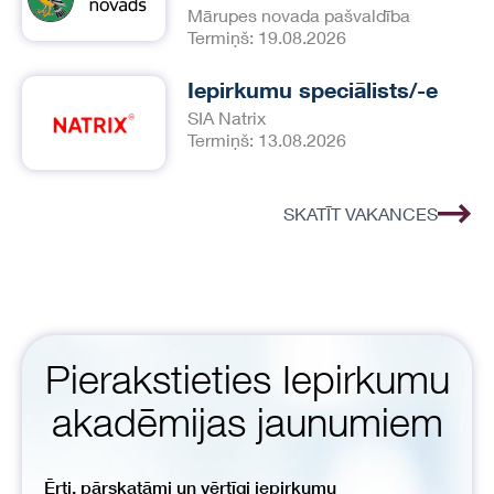
Mārupes novada pašvaldība
Termiņš: 19.08.2026
Iepirkumu speciālists/-e
SIA Natrix
Termiņš: 13.08.2026
SKATĪT VAKANCES
Pierakstieties Iepirkumu
akadēmijas jaunumiem
Ērti, pārskatāmi un vērtīgi iepirkumu