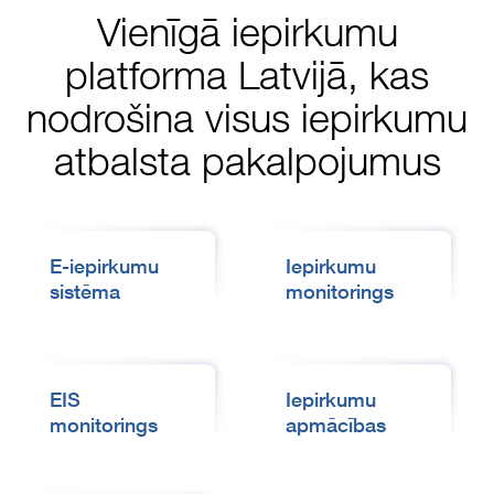
Vienīgā iepirkumu
platforma Latvijā, kas
nodrošina visus iepirkumu
atbalsta pakalpojumus
E-iepirkumu
Iepirkumu
sistēma
monitorings
EIS
Iepirkumu
monitorings
apmācības