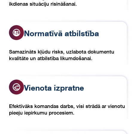
ikdienas situāciju risināšanai.
Normatīvā atbilstība
Samazināts kļūdu risks, uzlabota dokumentu
kvalitāte un atbilstība likumdošanai.
Vienota izpratne
Efektīvāks komandas darbs, visi strādā ar vienotu
pieeju iepirkumu procesiem.