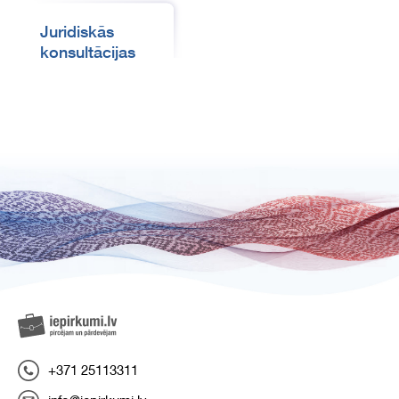
Juridiskās
konsultācijas
+371 25113311