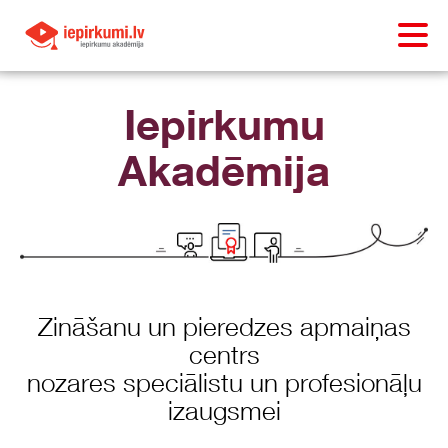
Iepirkumu
Akadēmija
Zināšanu un pieredzes apmaiņas
centrs
nozares speciālistu un profesionāļu
izaugsmei