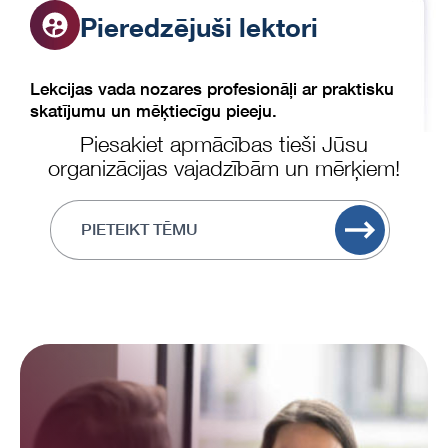
Pieredzējuši lektori
Lekcijas vada nozares profesionāļi ar praktisku
skatījumu un mēķtiecīgu pieeju.
Piesakiet apmācības tieši Jūsu
organizācijas vajadzībām un mērķiem!
PIETEIKT TĒMU