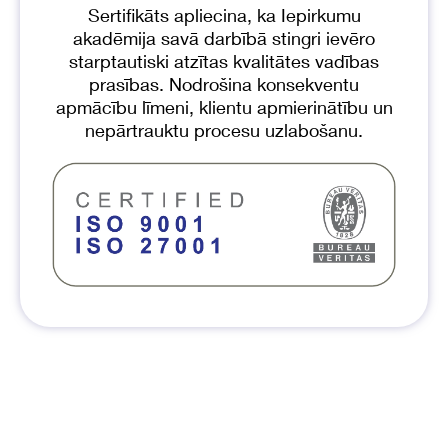
Sertifikāts apliecina, ka Iepirkumu
akadēmija savā darbībā stingri ievēro
starptautiski atzītas kvalitātes vadības
prasības. Nodrošina konsekventu
apmācību līmeni, klientu apmierinātību un
nepārtrauktu procesu uzlabošanu.