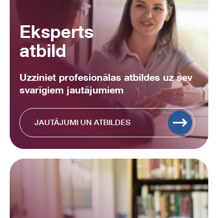
Eksperts
atbild
Uzziniet profesionālas atbildes uz sev
svarīgiem jautājumiem
JAUTĀJUMI UN ATBILDES