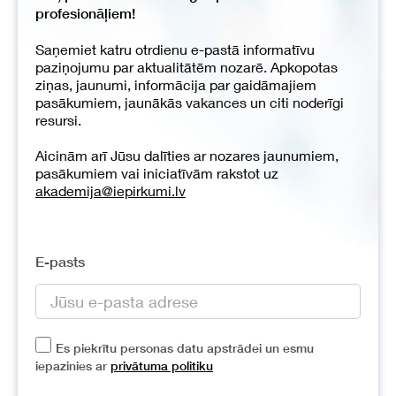
profesionāļiem!
Saņemiet katru otrdienu e-pastā informatīvu
paziņojumu par aktualitātēm nozarē. Apkopotas
ziņas, jaunumi, informācija par gaidāmajiem
pasākumiem, jaunākās vakances un citi noderīgi
resursi.
Aicinām arī Jūsu dalīties ar nozares jaunumiem,
pasākumiem vai iniciatīvām rakstot uz
akademija@iepirkumi.lv
E-pasts
Es piekrītu personas datu apstrādei un esmu
iepazinies ar
privātuma politiku