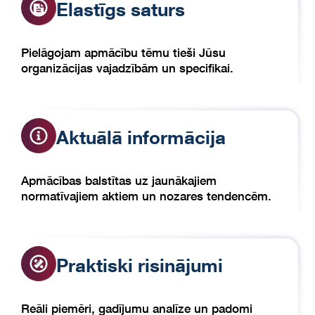
Elastīgs saturs
Pielāgojam apmācību tēmu tieši Jūsu
organizācijas vajadzībām un specifikai.
Aktuālā informācija
Apmācības balstītas uz jaunākajiem
normatīvajiem aktiem un nozares tendencēm.
Praktiski risinājumi
Reāli piemēri, gadījumu analīze un padomi