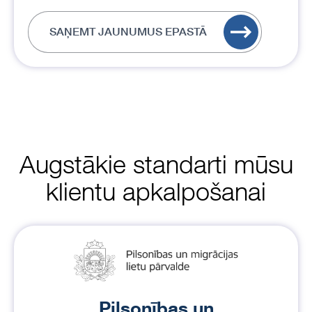
SAŅEMT JAUNUMUS EPASTĀ
Augstākie standarti mūsu
klientu apkalpošanai
Pilsonības un