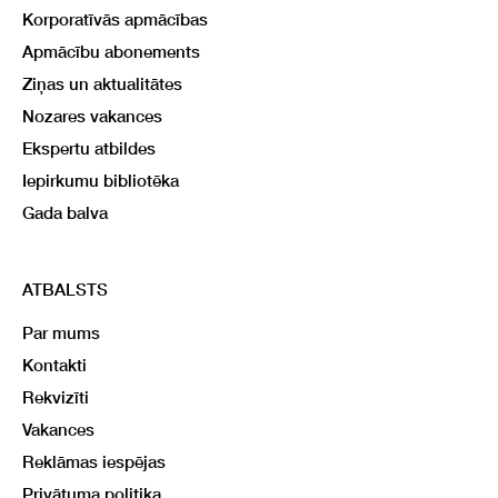
Korporatīvās apmācības
Apmācību abonements
Ziņas un aktualitātes
Nozares vakances
Ekspertu atbildes
Iepirkumu bibliotēka
Gada balva
ATBALSTS
Par mums
Kontakti
Rekvizīti
Vakances
Reklāmas iespējas
Privātuma politika