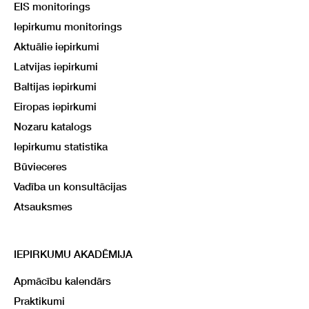
EIS monitorings
Iepirkumu monitorings
Aktuālie iepirkumi
Latvijas iepirkumi
Baltijas iepirkumi
Eiropas iepirkumi
Nozaru katalogs
Iepirkumu statistika
Būvieceres
Vadība un konsultācijas
Atsauksmes
IEPIRKUMU AKADĒMIJA
Apmācību kalendārs
Praktikumi