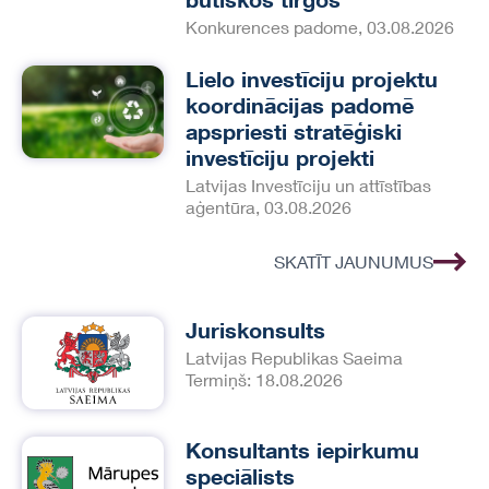
Konkurences padome, 03.08.2026
Lielo investīciju projektu
koordinācijas padomē
apspriesti stratēģiski
investīciju projekti
Latvijas Investīciju un attīstības
aģentūra, 03.08.2026
SKATĪT JAUNUMUS
Juriskonsults
Latvijas Republikas Saeima
Termiņš: 18.08.2026
Konsultants iepirkumu
speciālists