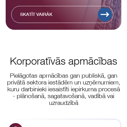
SKATĪT VAIRĀK
Korporatīvās apmācības
Pielāgotas apmācības gan publiskā, gan
privātā sektora iestādēm un uzņēmumiem,
kuru darbinieki iesaistīti iepirkuma procesā
- plānošanā, sagatavošanā, vadībā vai
uzraudzībā