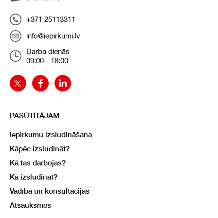
+371 25113311
info@iepirkumi.lv
Darba dienās
09:00 - 18:00
PASŪTĪTĀJAM
Iepirkumu izsludināšana
Kāpēc izsludināt?
Kā tas darbojas?
Kā izsludināt?
Vadība un konsultācijas
Atsauksmes