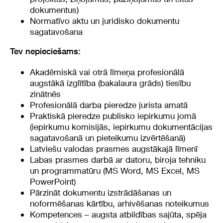
dokumentus)
Normatīvo aktu un juridisko dokumentu
sagatavošana
Tev nepieciešams:
Akadēmiskā vai otrā līmeņa profesionālā
augstākā izglītība (bakalaura grāds) tiesību
zinātnēs
Profesionālā darba pieredze jurista amatā
Praktiskā pieredze publisko iepirkumu jomā
(iepirkumu komisijās, iepirkumu dokumentācijas
sagatavošanā un pieteikumu izvērtēšanā)
Latviešu valodas prasmes augstākajā līmenī
Labas prasmes darbā ar datoru, biroja tehniku
un programmatūru (MS Word, MS Excel, MS
PowerPoint)
Pārzināt dokumentu izstrādāšanas un
noformēšanas kārtību, arhivēšanas noteikumus
Kompetences – augsta atbildības sajūta, spēja