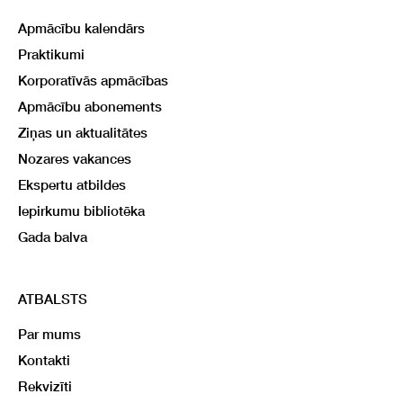
Apmācību kalendārs
Praktikumi
Korporatīvās apmācības
Apmācību abonements
Ziņas un aktualitātes
Nozares vakances
Ekspertu atbildes
Iepirkumu bibliotēka
Gada balva
ATBALSTS
Par mums
Kontakti
Rekvizīti