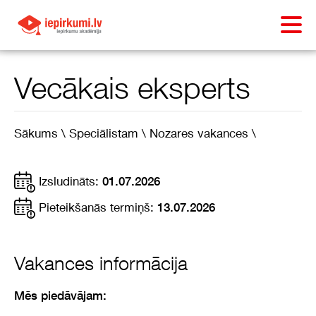
Vecākais eksperts
Sākums \
Speciālistam \
Nozares vakances \
Izsludināts:
01.07.2026
Pieteikšanās termiņš:
13.07.2026
Vakances informācija
Mēs piedāvājam: