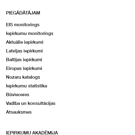
PIEGĀDĀTĀJAM
EIS monitorings
Iepirkumu monitorings
Aktuālie iepirkumi
Latvijas iepirkumi
Baltijas iepirkumi
Eiropas iepirkumi
Nozaru katalogs
Iepirkumu statistika
Būvieceres
Vadība un konsultācijas
Atsauksmes
IEPIRKUMU AKADĒMIJA