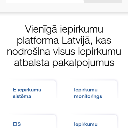
Vienīgā iepirkumu
platforma Latvijā, kas
nodrošina visus iepirkumu
atbalsta pakalpojumus
E-iepirkumu
Iepirkumu
sistēma
monitorings
EIS
Iepirkumu