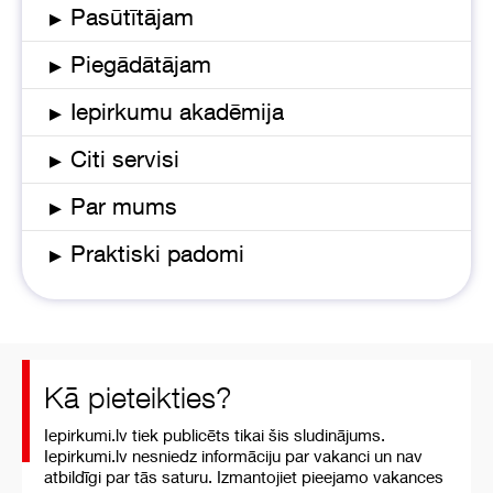
▸
Pasūtītājam
▸
Piegādātājam
▸
Iepirkumu akadēmija
▸
Citi servisi
▸
Par mums
▸
Praktiski padomi
Kā pieteikties?
Iepirkumi.lv tiek publicēts tikai šis sludinājums.
Iepirkumi.lv nesniedz informāciju par vakanci un nav
atbildīgi par tās saturu. Izmantojiet pieejamo vakances