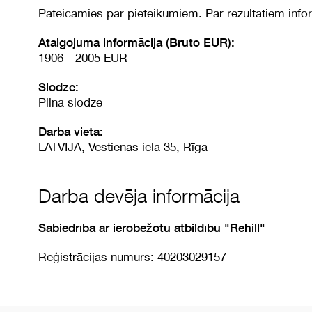
Pateicamies par pieteikumiem. Par rezultātiem info
Atalgojuma informācija (Bruto EUR):
1906 - 2005 EUR
Slodze:
Pilna slodze
Darba vieta:
LATVIJA, Vestienas iela 35, Rīga
Darba devēja informācija
Sabiedrība ar ierobežotu atbildību "Rehill"
Reģistrācijas numurs: 40203029157