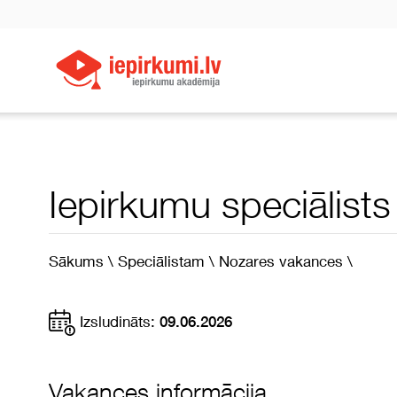
Iepirkumu speciālists
Sākums \
Speciālistam \
Nozares vakances \
Izsludināts:
09.06.2026
Vakances informācija