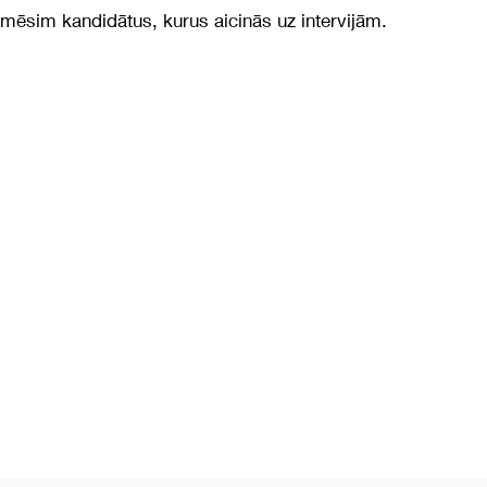
rmēsim kandidātus, kurus aicinās uz intervijām.