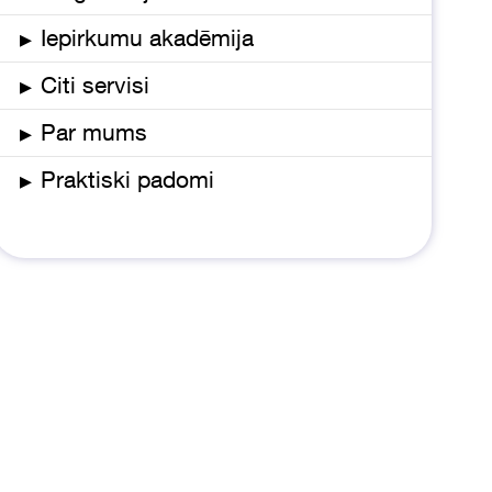
▸
Iepirkumu akadēmija
▸
Citi servisi
▸
Par mums
▸
Praktiski padomi