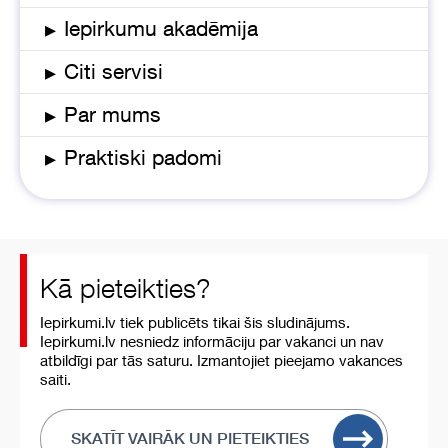
▸
Iepirkumu akadēmija
▸
Citi servisi
▸
Par mums
▸
Praktiski padomi
Kā pieteikties?
Iepirkumi.lv tiek publicēts tikai šis sludinājums.
Iepirkumi.lv nesniedz informāciju par vakanci un nav
atbildīgi par tās saturu. Izmantojiet pieejamo vakances
saiti.
SKATĪT VAIRĀK UN PIETEIKTIES