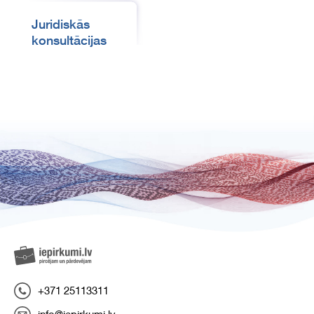
Juridiskās
konsultācijas
+371 25113311