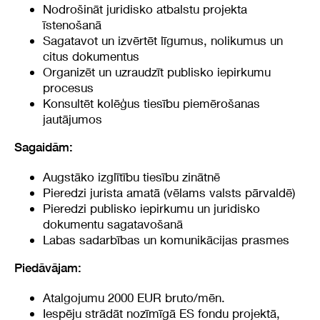
Nodrošināt juridisko atbalstu projekta
īstenošanā
Sagatavot un izvērtēt līgumus, nolikumus un
citus dokumentus
Organizēt un uzraudzīt publisko iepirkumu
procesus
Konsultēt kolēģus tiesību piemērošanas
jautājumos
Sagaidām:
Augstāko izglītību tiesību zinātnē
Pieredzi jurista amatā (vēlams valsts pārvaldē)
Pieredzi publisko iepirkumu un juridisko
dokumentu sagatavošanā
Labas sadarbības un komunikācijas prasmes
Piedāvājam:
Atalgojumu 2000 EUR bruto/mēn.
Iespēju strādāt nozīmīgā ES fondu projektā,