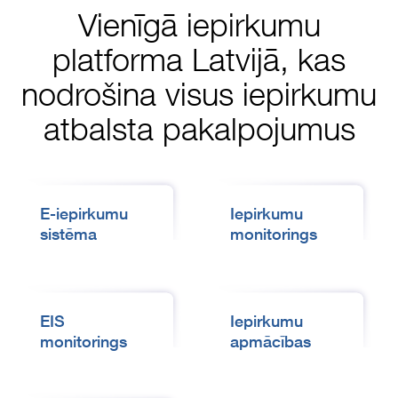
Vienīgā iepirkumu
platforma Latvijā, kas
nodrošina visus iepirkumu
atbalsta pakalpojumus
E-iepirkumu
Iepirkumu
sistēma
monitorings
EIS
Iepirkumu
monitorings
apmācības