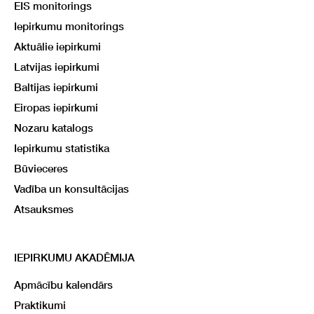
EIS monitorings
Iepirkumu monitorings
Aktuālie iepirkumi
Latvijas iepirkumi
Baltijas iepirkumi
Eiropas iepirkumi
Nozaru katalogs
Iepirkumu statistika
Būvieceres
Vadība un konsultācijas
Atsauksmes
IEPIRKUMU AKADĒMIJA
Apmācību kalendārs
Praktikumi