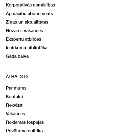
Korporatīvās apmācības
Apmācību abonements
Ziņas un aktualitātes
Nozares vakances
Ekspertu atbildes
Iepirkumu bibliotēka
Gada balva
ATBALSTS
Par mums
Kontakti
Rekvizīti
Vakances
Reklāmas iespējas
Privātuma politika