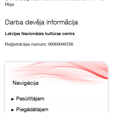
Rīga
Darba devēja informācija
Latvijas Nacionālais kultūras centrs
Reģistrācijas numurs: 90000049726
Navigācija
▸
Pasūtītājam
▸
Piegādātājam