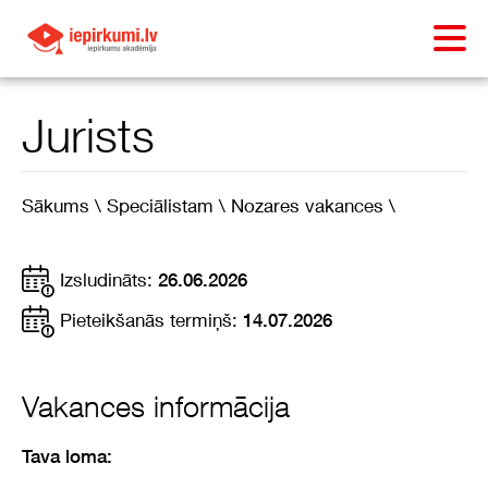
Jurists
Sākums \
Speciālistam \
Nozares vakances \
Izsludināts:
26.06.2026
Pieteikšanās termiņš:
14.07.2026
Vakances informācija
Tava loma: