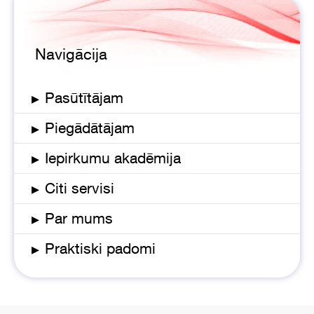
Navigācija
▸
Pasūtītājam
▸
Piegādātājam
▸
Iepirkumu akadēmija
▸
Citi servisi
▸
Par mums
▸
Praktiski padomi