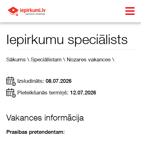
Iepirkumu speciālists
Sākums \
Speciālistam \
Nozares vakances \
Izsludināts:
08.07.2026
Pieteikšanās termiņš:
12.07.2026
Vakances informācija
Prasības pretendentam: