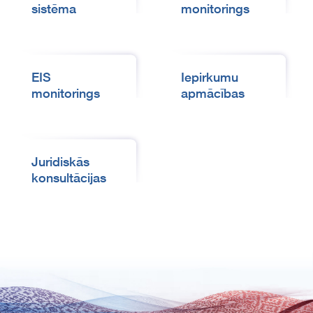
sistēma
monitorings
EIS
Iepirkumu
monitorings
apmācības
Juridiskās
konsultācijas