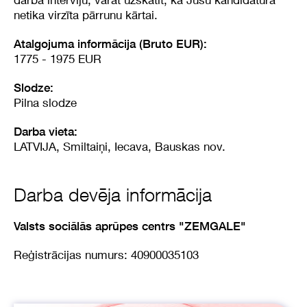
netika virzīta pārrunu kārtai.
Atalgojuma informācija (Bruto EUR):
1775 - 1975 EUR
Slodze:
Pilna slodze
Darba vieta:
LATVIJA, Smiltaiņi, Iecava, Bauskas nov.
Darba devēja informācija
Valsts sociālās aprūpes centrs "ZEMGALE"
Reģistrācijas numurs: 40900035103