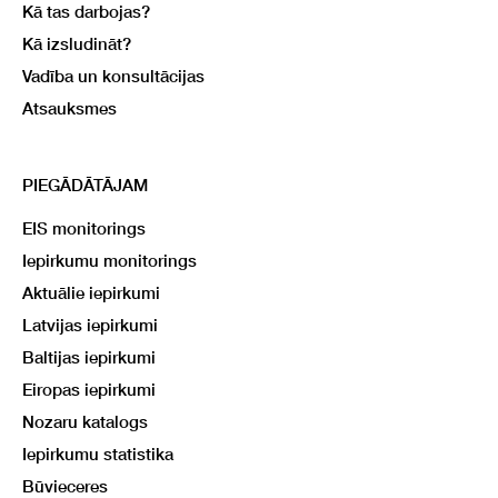
Kā tas darbojas?
Kā izsludināt?
Vadība un konsultācijas
Atsauksmes
PIEGĀDĀTĀJAM
EIS monitorings
Iepirkumu monitorings
Aktuālie iepirkumi
Latvijas iepirkumi
Baltijas iepirkumi
Eiropas iepirkumi
Nozaru katalogs
Iepirkumu statistika
Būvieceres