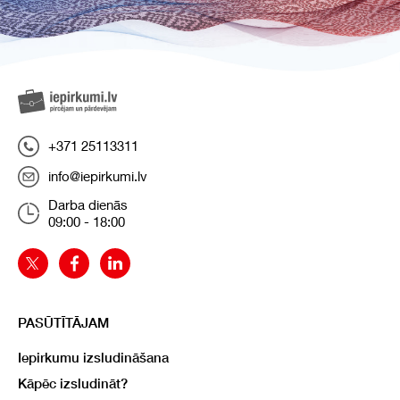
+371 25113311
info@iepirkumi.lv
Darba dienās
09:00 - 18:00
PASŪTĪTĀJAM
Iepirkumu izsludināšana
Kāpēc izsludināt?