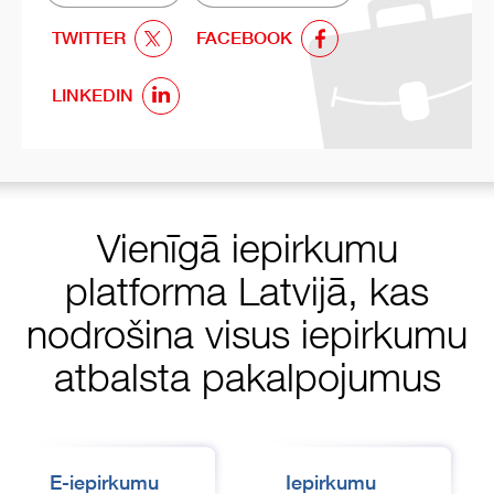
TWITTER
FACEBOOK
LINKEDIN
Vienīgā iepirkumu
platforma Latvijā, kas
nodrošina visus iepirkumu
atbalsta pakalpojumus
E-iepirkumu
Iepirkumu