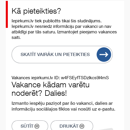
Kā pieteikties?
Iepirkumi.lv tiek publicēts tikai šis sludinājums.
Iepirkumi.lv nesniedz informāciju par vakanci un nav
atbildīgi par tās saturu. Izmantojiet pieejamo vakances
saiti.
SKATĪT VAIRĀK UN PIETEIKTIES
Vakances iepirkumi.lv ID: w4FSEyfTSDzlkcs9l4mS
Vakance kādam varētu
noderēt? Dalies!
Izmanto iespēju paziņot par šo vakanci, dalies ar
informāciju sociālajos tīklos vai nosūti uz e-pastu.
SŪTĪT
DRUKĀT