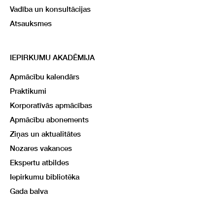
Vadība un konsultācijas
Atsauksmes
IEPIRKUMU AKADĒMIJA
Apmācību kalendārs
Praktikumi
Korporatīvās apmācības
Apmācību abonements
Ziņas un aktualitātes
Nozares vakances
Ekspertu atbildes
Iepirkumu bibliotēka
Gada balva