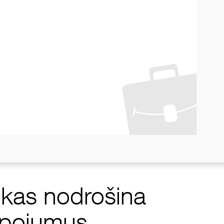
, kas nodrošina
alpojumus