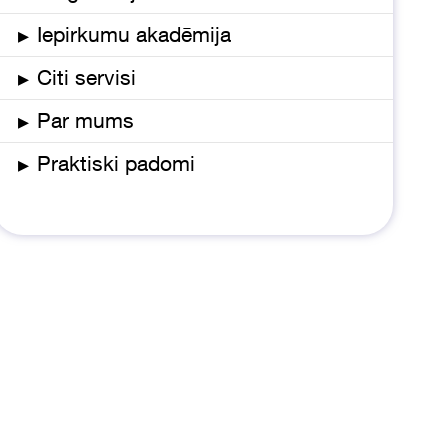
▸
Iepirkumu akadēmija
▸
Citi servisi
▸
Par mums
▸
Praktiski padomi