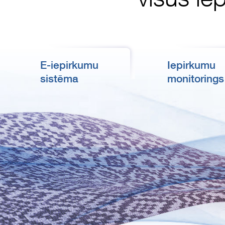
E-iepirkumu
Iepirkumu
sistēma
monitorings