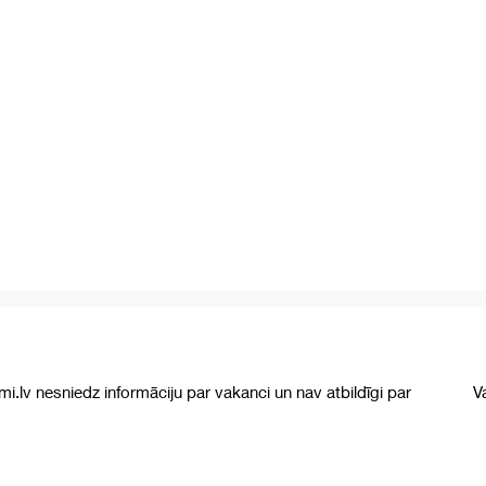
umi.lv nesniedz informāciju par vakanci un nav atbildīgi par
V