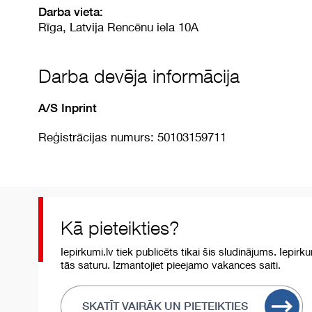
Darba vieta:
Rīga, Latvija Rencēnu iela 10A
Darba devēja informācija
A/S Inprint
Reģistrācijas numurs: 50103159711
Kā pieteikties?
Iepirkumi.lv tiek publicēts tikai šis sludinājums. Iepirk
tās saturu. Izmantojiet pieejamo vakances saiti.
SKATĪT VAIRĀK UN PIETEIKTIES