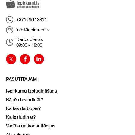
+371 25113311
info@iepirkumi.lv
Darba dienās
09:00 - 18:00
PASŪTĪTĀJAM
Iepirkumu izsludināšana
Kāpēc izsludināt?
Kā tas darbojas?
Kā izsludināt?
Vadība un konsultācijas
Atsauksmes