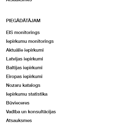
PIEGĀDĀTĀJAM
EIS monitorings
Iepirkumu monitorings
Aktuālie iepirkumi
Latvijas iepirkumi
Baltijas iepirkumi
Eiropas iepirkumi
Nozaru katalogs
Iepirkumu statistika
Būvieceres
Vadība un konsultācijas
Atsauksmes