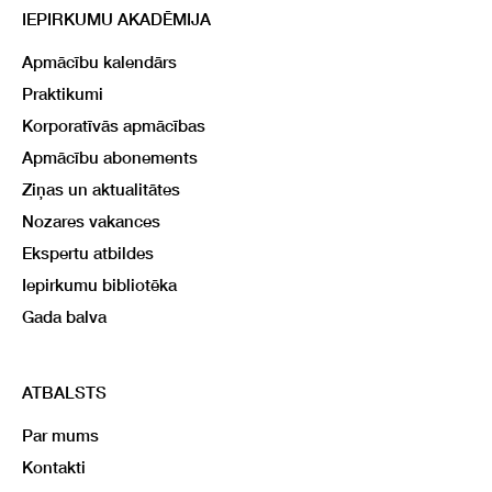
IEPIRKUMU AKADĒMIJA
Apmācību kalendārs
Praktikumi
Korporatīvās apmācības
Apmācību abonements
Ziņas un aktualitātes
Nozares vakances
Ekspertu atbildes
Iepirkumu bibliotēka
Gada balva
ATBALSTS
Par mums
Kontakti