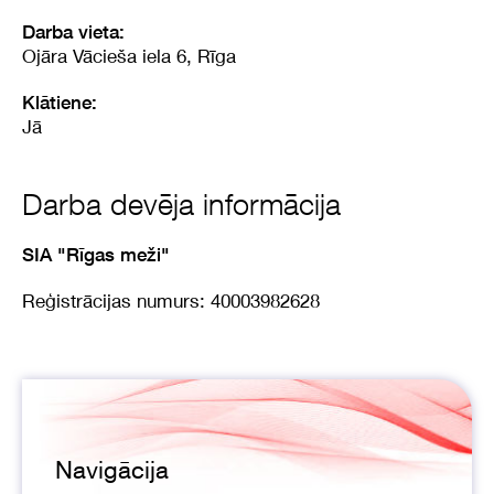
Darba vieta:
Ojāra Vācieša iela 6, Rīga
Klātiene:
Jā
Darba devēja informācija
SIA "Rīgas meži"
Reģistrācijas numurs: 40003982628
Navigācija