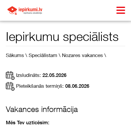
Iepirkumu speciālists
Sākums \
Speciālistam \
Nozares vakances \
Izsludināts:
22.05.2026
Pieteikšanās termiņš:
08.06.2026
Vakances informācija
Mēs Tev uzticēsim: