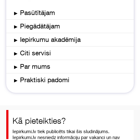
▸
Pasūtītājam
▸
Piegādātājam
▸
Iepirkumu akadēmija
▸
Citi servisi
▸
Par mums
▸
Praktiski padomi
Kā pieteikties?
Iepirkumi.lv tiek publicēts tikai šis sludinājums.
Iepirkumi.lv nesniedz informāciju par vakanci un nav