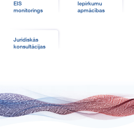
EIS
Iepirkumu
monitorings
apmācības
Juridiskās
konsultācijas