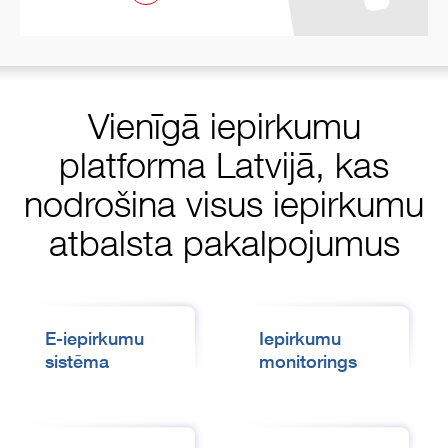
Vienīgā iepirkumu
platforma Latvijā, kas
nodrošina visus iepirkumu
atbalsta pakalpojumus
E-iepirkumu
Iepirkumu
sistēma
monitorings