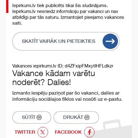
Iepirkumi.lv tiek publicēts tikai šis sludinājums.
Iepirkumi.lv nesniedz informāciju par vakanci un nav
atbildīgi par tās saturu. Izmantojiet pieejamo vakances
saiti.
SKATĪT VAIRĀK UN PIETEIKTIES
Vakances iepirkumi.lv ID: d4ZFxipFMxytlHFLdkzr
Vakance kādam varētu
noderēt? Dalies!
Izmanto iespēju paziņot par šo vakanci, dalies ar
informāciju sociālajos tīklos vai nosūti uz e-pastu.
SŪTĪT
DRUKĀT
TWITTER
FACEBOOK