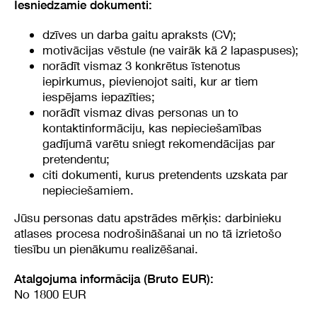
Iesniedzamie dokumenti:
dzīves un darba gaitu apraksts (CV);
motivācijas vēstule (ne vairāk kā 2 lapaspuses);
norādīt vismaz 3 konkrētus īstenotus
iepirkumus, pievienojot saiti, kur ar tiem
iespējams iepazīties;
norādīt vismaz divas personas un to
kontaktinformāciju, kas nepieciešamības
gadījumā varētu sniegt rekomendācijas par
pretendentu;
citi dokumenti, kurus pretendents uzskata par
nepieciešamiem.
Jūsu personas datu apstrādes mērķis: darbinieku
atlases procesa nodrošināšanai un no tā izrietošo
tiesību un pienākumu realizēšanai.
Atalgojuma informācija (Bruto EUR):
No 1800 EUR