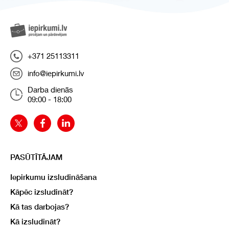
+371 25113311
info@iepirkumi.lv
Darba dienās
09:00 - 18:00
PASŪTĪTĀJAM
Iepirkumu izsludināšana
Kāpēc izsludināt?
Kā tas darbojas?
Kā izsludināt?