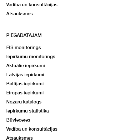
Vadība un konsultācijas
Atsauksmes
PIEGĀDĀTĀJAM
EIS monitorings
Iepirkumu monitorings
Aktuālie iepirkumi
Latvijas iepirkumi
Baltijas iepirkumi
Eiropas iepirkumi
Nozaru katalogs
Iepirkumu statistika
Būvieceres
Vadība un konsultācijas
Atsauksmes