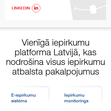
LINKEDIN
Vienīgā iepirkumu
platforma Latvijā, kas
nodrošina visus iepirkumu
atbalsta pakalpojumus
E-iepirkumu
Iepirkumu
sistēma
monitorings