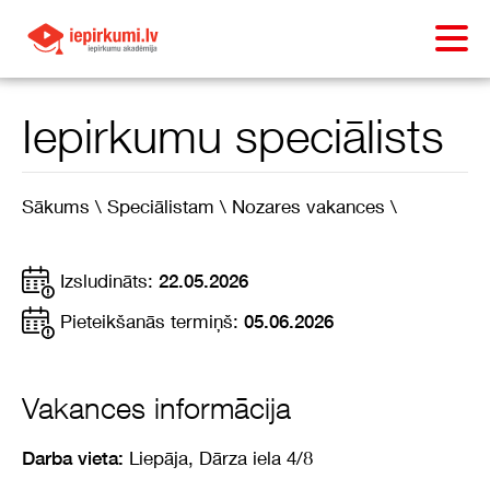
Iepirkumu speciālists
Sākums \
Speciālistam \
Nozares vakances \
Izsludināts:
22.05.2026
Pieteikšanās termiņš:
05.06.2026
Vakances informācija
Liepāja, Dārza iela 4/8
Darba vieta: