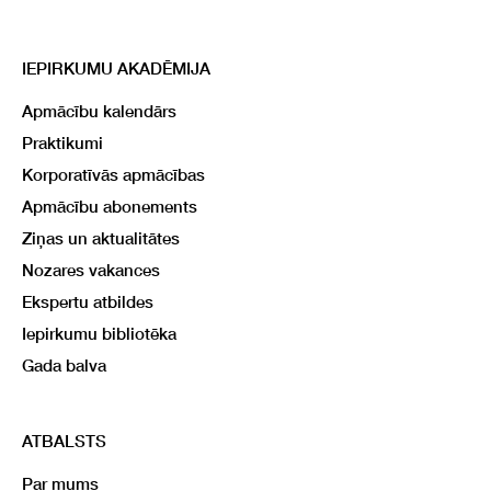
IEPIRKUMU AKADĒMIJA
Apmācību kalendārs
Praktikumi
Korporatīvās apmācības
Apmācību abonements
Ziņas un aktualitātes
Nozares vakances
Ekspertu atbildes
Iepirkumu bibliotēka
Gada balva
ATBALSTS
Par mums