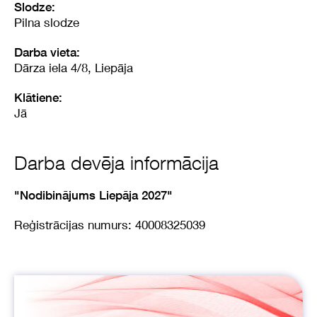
Slodze:
Pilna slodze
Darba vieta:
Dārza iela 4/8, Liepāja
Klātiene:
Jā
Darba devēja informācija
"Nodibinājums Liepāja 2027"
Reģistrācijas numurs: 40008325039