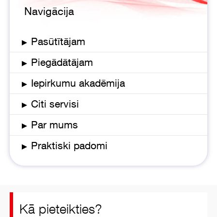
Navigācija
▸
Pasūtītājam
▸
Piegādātājam
▸
Iepirkumu akadēmija
▸
Citi servisi
▸
Par mums
▸
Praktiski padomi
Kā pieteikties?