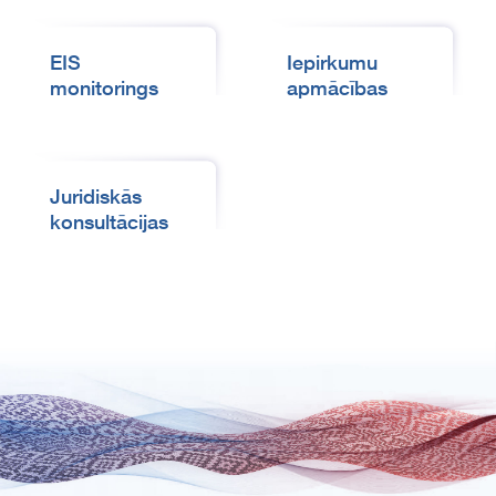
EIS
Iepirkumu
monitorings
apmācības
Juridiskās
konsultācijas