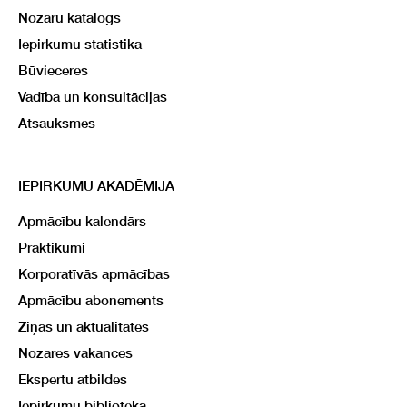
Nozaru katalogs
Iepirkumu statistika
Būvieceres
Vadība un konsultācijas
Atsauksmes
IEPIRKUMU AKADĒMIJA
Apmācību kalendārs
Praktikumi
Korporatīvās apmācības
Apmācību abonements
Ziņas un aktualitātes
Nozares vakances
Ekspertu atbildes
Iepirkumu bibliotēka