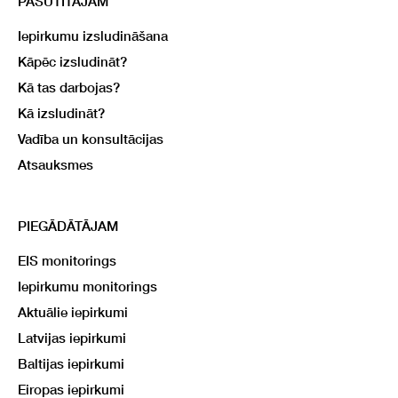
PASŪTĪTĀJAM
Iepirkumu izsludināšana
Kāpēc izsludināt?
Kā tas darbojas?
Kā izsludināt?
Vadība un konsultācijas
Atsauksmes
PIEGĀDĀTĀJAM
EIS monitorings
Iepirkumu monitorings
Aktuālie iepirkumi
Latvijas iepirkumi
Baltijas iepirkumi
Eiropas iepirkumi