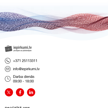
+371 25113311
info@iepirkumi.lv
Darba dienās
09:00 - 18:00