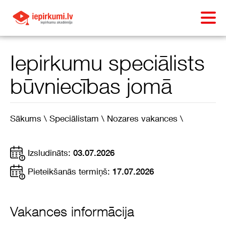
Iepirkumu speciālists
būvniecības jomā
Sākums \
Speciālistam \
Nozares vakances \
Izsludināts:
03.07.2026
Pieteikšanās termiņš:
17.07.2026
Vakances informācija