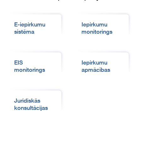
E-iepirkumu
Iepirkumu
sistēma
monitorings
EIS
Iepirkumu
monitorings
apmācības
Juridiskās
konsultācijas