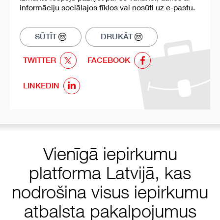
informāciju sociālajos tīklos vai nosūti uz e-pastu.
SŪTĪT
DRUKĀT
TWITTER
FACEBOOK
LINKEDIN
Vienīgā iepirkumu
platforma Latvijā, kas
nodrošina visus iepirkumu
atbalsta pakalpojumus