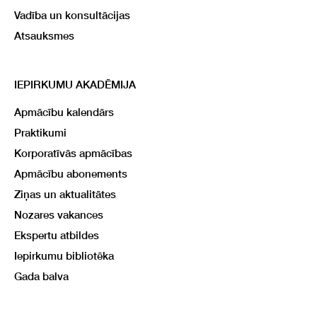
Vadība un konsultācijas
Atsauksmes
IEPIRKUMU AKADĒMIJA
Apmācību kalendārs
Praktikumi
Korporatīvās apmācības
Apmācību abonements
Ziņas un aktualitātes
Nozares vakances
Ekspertu atbildes
Iepirkumu bibliotēka
Gada balva