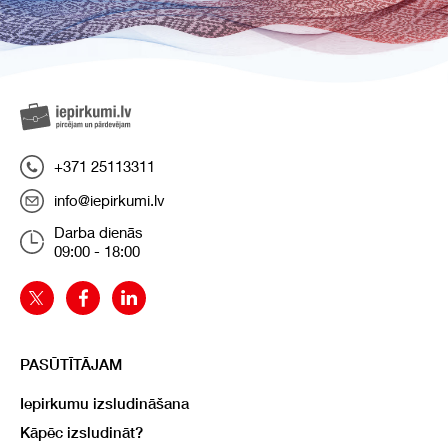
+371 25113311
info@iepirkumi.lv
Darba dienās
09:00 - 18:00
PASŪTĪTĀJAM
Iepirkumu izsludināšana
Kāpēc izsludināt?