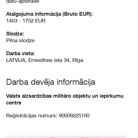
datu-apstrade
Atalgojuma informācija (Bruto EUR):
1483 - 1752 EUR
Slodze:
Pilna slodze
Darba vieta:
LATVIJA, Ernestīnes iela 34, Rīga
Darba devēja informācija
Valsts aizsardzības militāro objektu un iepirkumu
centrs
Reģistrācijas numurs: 90009225180