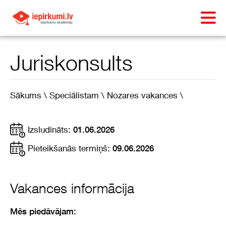
Juriskonsults
Sākums \
Speciālistam \
Nozares vakances \
Izsludināts:
01.06.2026
Pieteikšanās termiņš:
09.06.2026
Vakances informācija
Mēs piedāvājam: