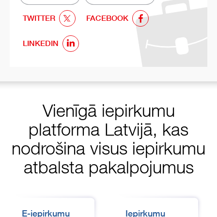
TWITTER
FACEBOOK
LINKEDIN
Vienīgā iepirkumu
platforma Latvijā, kas
nodrošina visus iepirkumu
atbalsta pakalpojumus
E-iepirkumu
Iepirkumu