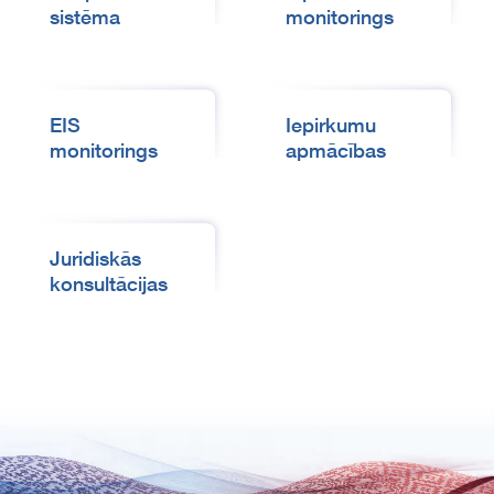
sistēma
monitorings
EIS
Iepirkumu
monitorings
apmācības
Juridiskās
konsultācijas