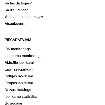
Kā tas darbojas?
Kā izsludināt?
Vadība un konsultācijas
Atsauksmes
PIEGĀDĀTĀJAM
EIS monitorings
Iepirkumu monitorings
Aktuālie iepirkumi
Latvijas iepirkumi
Baltijas iepirkumi
Eiropas iepirkumi
Nozaru katalogs
Iepirkumu statistika
Būvieceres