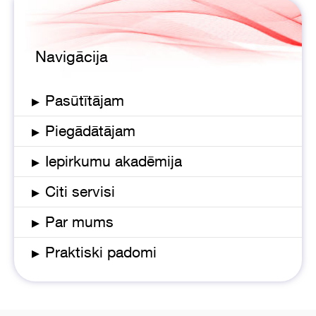
Navigācija
▸
Pasūtītājam
▸
Piegādātājam
▸
Iepirkumu akadēmija
▸
Citi servisi
▸
Par mums
▸
Praktiski padomi