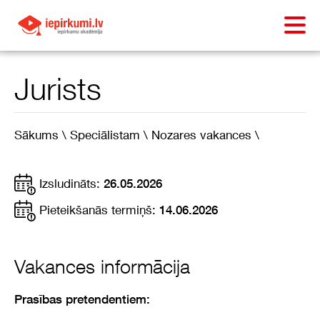
Jurists
Sākums \
Speciālistam \
Nozares vakances \
Izsludināts:
26.05.2026
Pieteikšanās termiņš:
14.06.2026
Vakances informācija
Prasības pretendentiem: