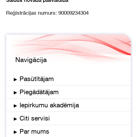
Reģistrācijas numurs: 90009234304
Navigācija
▸
Pasūtītājam
▸
Piegādātājam
▸
Iepirkumu akadēmija
▸
Citi servisi
▸
Par mums