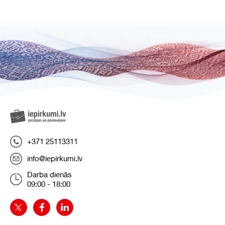
+371 25113311
info@iepirkumi.lv
Darba dienās
09:00 - 18:00