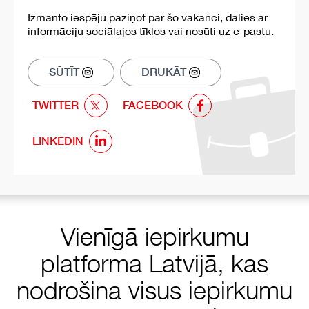
Izmanto iespēju paziņot par šo vakanci, dalies ar
informāciju sociālajos tīklos vai nosūti uz e-pastu.
SŪTĪT
DRUKĀT
TWITTER
FACEBOOK
LINKEDIN
Vienīgā iepirkumu
platforma Latvijā, kas
nodrošina visus iepirkumu