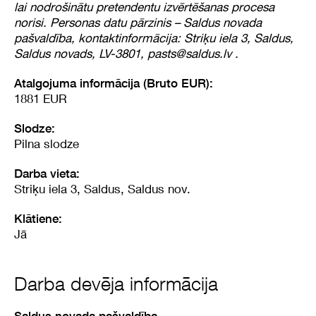
lai nodrošinātu pretendentu izvērtēšanas procesa
norisi. Personas datu pārzinis – Saldus novada
pašvaldība, kontaktinformācija: Striķu iela 3, Saldus,
Saldus novads, LV-3801, pasts@saldus.lv .
Atalgojuma informācija (Bruto EUR):
1881 EUR
Slodze:
Pilna slodze
Darba vieta:
Striķu iela 3, Saldus, Saldus nov.
Klātiene:
Jā
Darba devēja informācija
Saldus novada pašvaldība