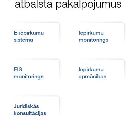
atbalsta pakalpojumus
E-iepirkumu
Iepirkumu
sistēma
monitorings
EIS
Iepirkumu
monitorings
apmācības
Juridiskās
konsultācijas