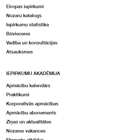
Eiropas iepirkumi
Nozaru katalogs
Iepirkumu statistika
Būvieceres
Vadība un konsultācijas
Atsauksmes
IEPIRKUMU AKADĒMIJA
Apmācību kalendārs
Praktikumi
Korporatīvās apmācības
Apmācību abonements
Ziņas un aktualitātes
Nozares vakances
Ekspertu atbildes