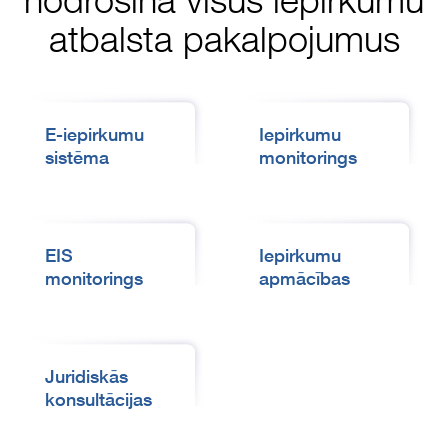
atbalsta pakalpojumus
E-iepirkumu
Iepirkumu
sistēma
monitorings
EIS
Iepirkumu
monitorings
apmācības
Juridiskās
konsultācijas