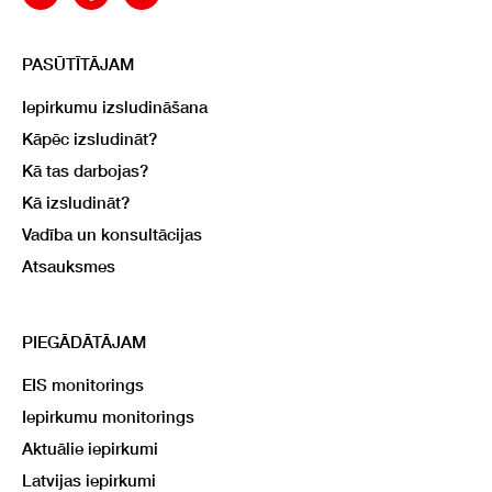
PASŪTĪTĀJAM
Iepirkumu izsludināšana
Kāpēc izsludināt?
Kā tas darbojas?
Kā izsludināt?
Vadība un konsultācijas
Atsauksmes
PIEGĀDĀTĀJAM
EIS monitorings
Iepirkumu monitorings
Aktuālie iepirkumi
Latvijas iepirkumi