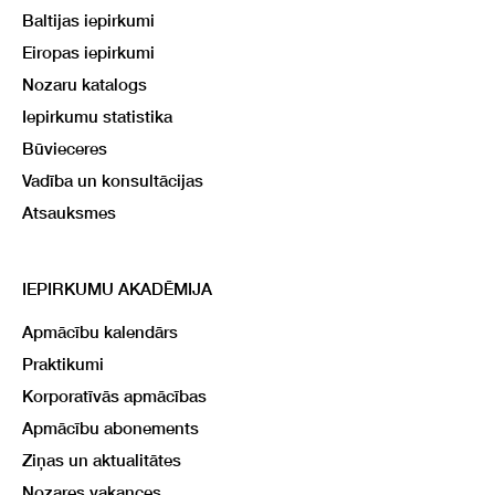
Baltijas iepirkumi
Eiropas iepirkumi
Nozaru katalogs
Iepirkumu statistika
Būvieceres
Vadība un konsultācijas
Atsauksmes
IEPIRKUMU AKADĒMIJA
Apmācību kalendārs
Praktikumi
Korporatīvās apmācības
Apmācību abonements
Ziņas un aktualitātes
Nozares vakances