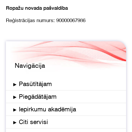
Ropažu novada pašvaldība
Reģistrācijas numurs: 90000067986
Navigācija
▸
Pasūtītājam
▸
Piegādātājam
▸
Iepirkumu akadēmija
▸
Citi servisi