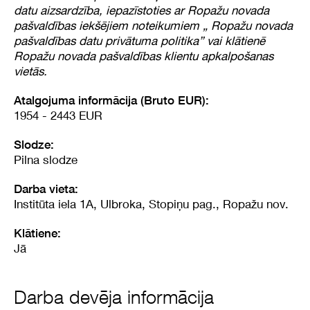
datu aizsardzība, iepazīstoties ar Ropažu novada
pašvaldības iekšējiem noteikumiem „ Ropažu novada
pašvaldības datu privātuma politika” vai klātienē
Ropažu novada pašvaldības klientu apkalpošanas
vietās.
Atalgojuma informācija (Bruto EUR):
1954 - 2443 EUR
Slodze:
Pilna slodze
Darba vieta:
Institūta iela 1A, Ulbroka, Stopiņu pag., Ropažu nov.
Klātiene:
Jā
Darba devēja informācija