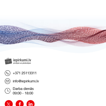
+371 25113311
info@iepirkumi.lv
Darba dienās
09:00 - 18:00