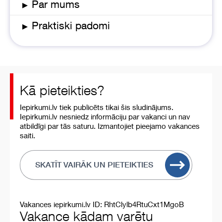
▸
Par mums
▸
Praktiski padomi
Kā pieteikties?
Iepirkumi.lv tiek publicēts tikai šis sludinājums.
Iepirkumi.lv nesniedz informāciju par vakanci un nav
atbildīgi par tās saturu. Izmantojiet pieejamo vakances
saiti.
SKATĪT VAIRĀK UN PIETEIKTIES
Vakances iepirkumi.lv ID: RhtClylb4RtuCxt1MgoB
Vakance kādam varētu