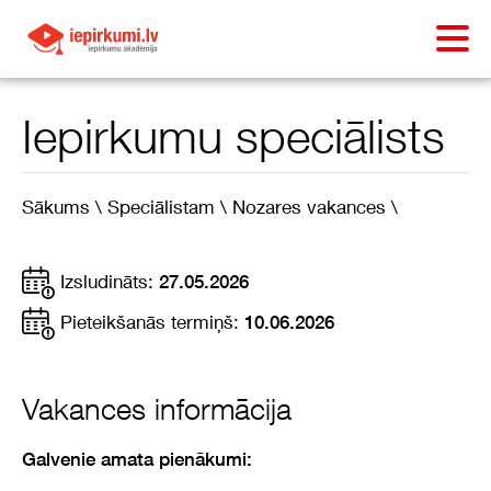
Iepirkumu speciālists
Sākums \
Speciālistam \
Nozares vakances \
Izsludināts:
27.05.2026
Pieteikšanās termiņš:
10.06.2026
Vakances informācija
Galvenie amata pienākumi: