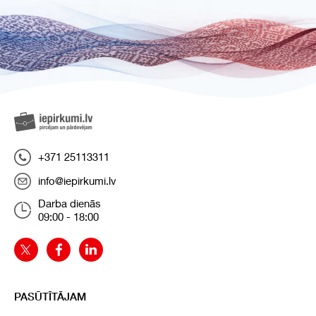
+371 25113311
info@iepirkumi.lv
Darba dienās
09:00 - 18:00
PASŪTĪTĀJAM