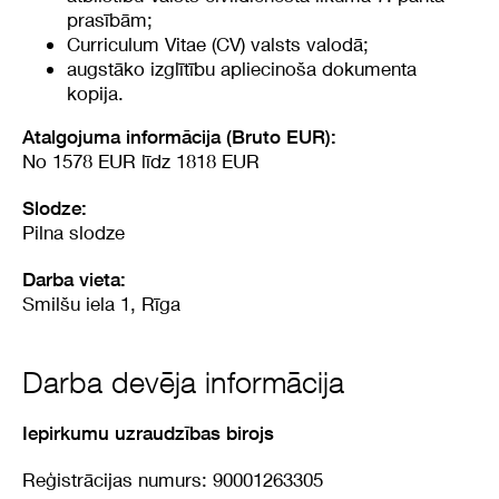
prasībām;
Curriculum Vitae (CV) valsts valodā;
augstāko izglītību apliecinoša dokumenta
kopija.
Atalgojuma informācija (Bruto EUR):
No 1578 EUR līdz 1818 EUR
Slodze:
Pilna slodze
Darba vieta:
Smilšu iela 1, Rīga
Darba devēja informācija
Iepirkumu uzraudzības birojs
Reģistrācijas numurs: 90001263305