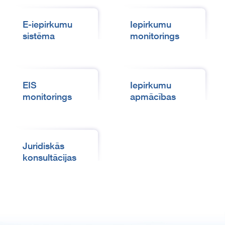
E-iepirkumu
Iepirkumu
sistēma
monitorings
EIS
Iepirkumu
monitorings
apmācības
Juridiskās
konsultācijas