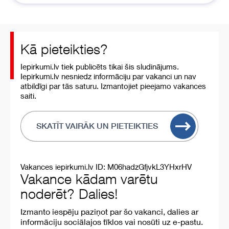
Kā pieteikties?
Iepirkumi.lv tiek publicēts tikai šis sludinājums.
Iepirkumi.lv nesniedz informāciju par vakanci un nav
atbildīgi par tās saturu. Izmantojiet pieejamo vakances
saiti.
SKATĪT VAIRĀK UN PIETEIKTIES
Vakances iepirkumi.lv ID: M06hadzGfjvkL3YHxrHV
Vakance kādam varētu
noderēt? Dalies!
Izmanto iespēju paziņot par šo vakanci, dalies ar
informāciju sociālajos tīklos vai nosūti uz e-pastu.