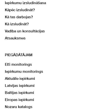
Iepirkumu izsludināšana
Kāpēc izsludināt?
Kā tas darbojas?
Kā izsludināt?
Vadība un konsultācijas
Atsauksmes
PIEGĀDĀTĀJAM
EIS monitorings
Iepirkumu monitorings
Aktuālie iepirkumi
Latvijas iepirkumi
Baltijas iepirkumi
Eiropas iepirkumi
Nozaru katalogs