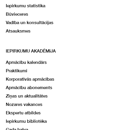
Iepirkumu statistika
Būvieceres
Vadība un konsultācijas
Atsauksmes
IEPIRKUMU AKADĒMIJA
Apmācību kalendārs
Praktikumi
Korporatīvās apmācības
Apmācību abonements
Ziņas un aktualitātes
Nozares vakances
Ekspertu atbildes
Iepirkumu bibliotēka
Gada balva