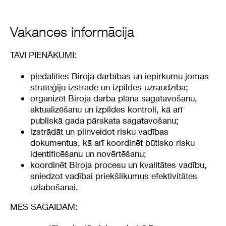
Vakances informācija
TAVI PIENĀKUMI:
piedalīties Biroja darbības un iepirkumu jomas
stratēģiju izstrādē un izpildes uzraudzībā;
organizēt Biroja darba plāna sagatavošanu,
aktualizēšanu un izpildes kontroli, kā arī
publiskā gada pārskata sagatavošanu;
izstrādāt un pilnveidot risku vadības
dokumentus, kā arī koordinēt būtisko risku
identificēšanu un novērtēšanu;
koordinēt Biroja procesu un kvalitātes vadību,
sniedzot vadībai priekšlikumus efektivitātes
uzlabošanai.
MĒS SAGAIDĀM: