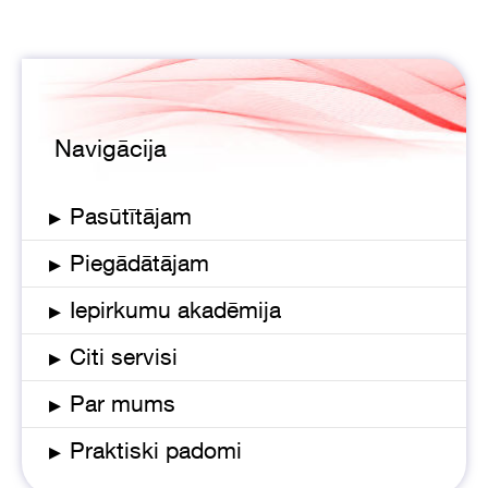
Navigācija
▸
Pasūtītājam
▸
Piegādātājam
▸
Iepirkumu akadēmija
▸
Citi servisi
▸
Par mums
▸
Praktiski padomi