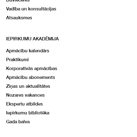
Vadība un konsultācijas
Atsauksmes
IEPIRKUMU AKADĒMIJA
Apmācību kalendārs
Praktikumi
Korporatīvās apmācības
Apmācību abonements
Ziņas un aktualitātes
Nozares vakances
Ekspertu atbildes
Iepirkumu bibliotēka
Gada balva