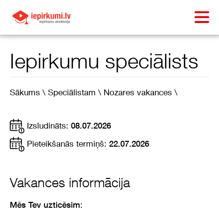
Iepirkumu speciālists
Sākums \
Speciālistam \
Nozares vakances \
Izsludināts:
08.07.2026
Pieteikšanās termiņš:
22.07.2026
Vakances informācija
:
Mēs Tev uzticēsim