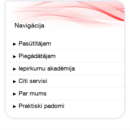
Navigācija
▸
Pasūtītājam
▸
Piegādātājam
▸
Iepirkumu akadēmija
▸
Citi servisi
▸
Par mums
▸
Praktiski padomi