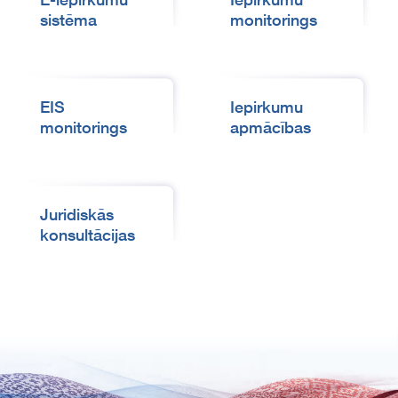
sistēma
monitorings
EIS
Iepirkumu
monitorings
apmācības
Juridiskās
konsultācijas