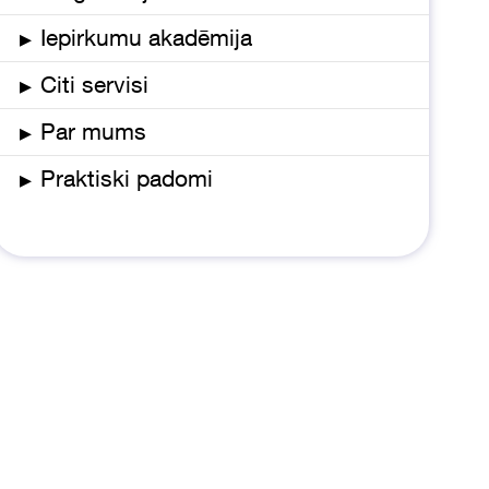
▸
Iepirkumu akadēmija
▸
Citi servisi
▸
Par mums
▸
Praktiski padomi