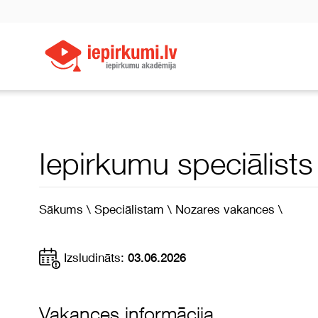
Iepirkumu speciālists
Sākums \
Speciālistam \
Nozares vakances \
Izsludināts:
03.06.2026
Vakances informācija