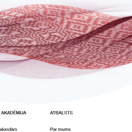
 AKADĒMIJA
ATBALSTS
alendārs
Par mums