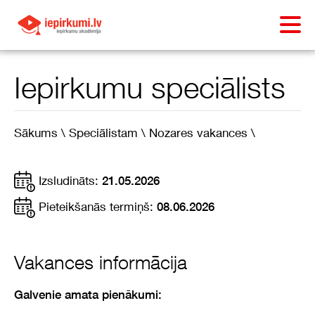
Iepirkumu speciālists
Sākums \
Speciālistam \
Nozares vakances \
Izsludināts:
21.05.2026
Pieteikšanās termiņš:
08.06.2026
Vakances informācija
Galvenie amata pienākumi: