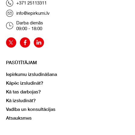
+371 25113311
info@iepirkumi.lv
Darba dienās
09:00 - 18:00
PASŪTĪTĀJAM
Iepirkumu izsludināšana
Kāpēc izsludināt?
Kā tas darbojas?
Kā izsludināt?
Vadība un konsultācijas
Atsauksmes