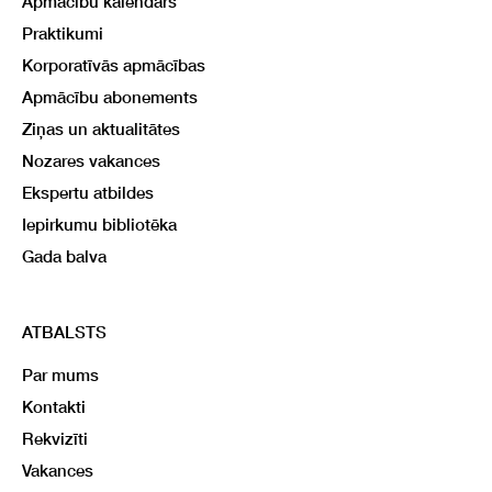
Apmācību kalendārs
Praktikumi
Korporatīvās apmācības
Apmācību abonements
Ziņas un aktualitātes
Nozares vakances
Ekspertu atbildes
Iepirkumu bibliotēka
Gada balva
ATBALSTS
Par mums
Kontakti
Rekvizīti
Vakances