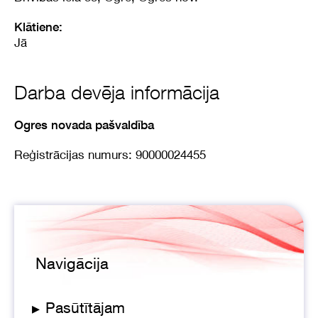
Klātiene:
Jā
Darba devēja informācija
Ogres novada pašvaldība
Reģistrācijas numurs: 90000024455
Navigācija
▸
Pasūtītājam