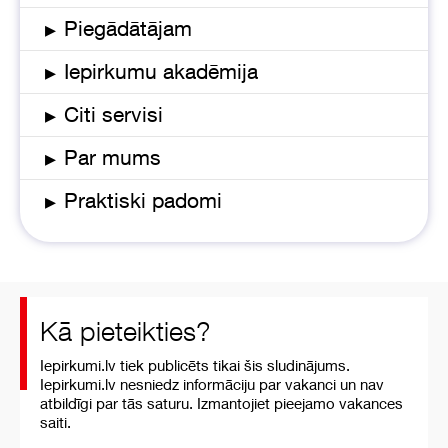
▸
Piegādātājam
▸
Iepirkumu akadēmija
▸
Citi servisi
▸
Par mums
▸
Praktiski padomi
Kā pieteikties?
Iepirkumi.lv tiek publicēts tikai šis sludinājums.
Iepirkumi.lv nesniedz informāciju par vakanci un nav
atbildīgi par tās saturu. Izmantojiet pieejamo vakances
saiti.