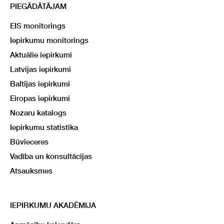
PIEGĀDĀTĀJAM
EIS monitorings
Iepirkumu monitorings
Aktuālie iepirkumi
Latvijas iepirkumi
Baltijas iepirkumi
Eiropas iepirkumi
Nozaru katalogs
Iepirkumu statistika
Būvieceres
Vadība un konsultācijas
Atsauksmes
IEPIRKUMU AKADĒMIJA