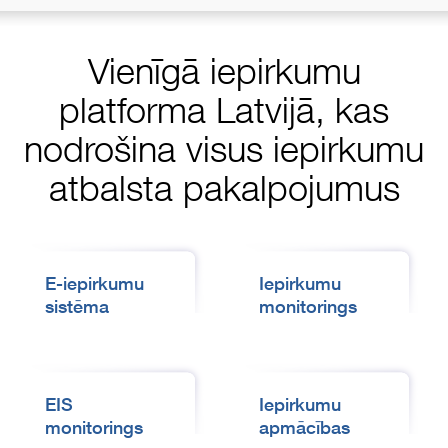
Vienīgā iepirkumu
platforma Latvijā, kas
nodrošina visus iepirkumu
atbalsta pakalpojumus
E-iepirkumu
Iepirkumu
sistēma
monitorings
EIS
Iepirkumu
monitorings
apmācības