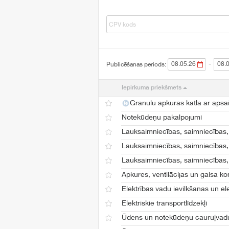
-
Publicēšanas periods:
Iepirkuma priekšmets
Granulu apkuras katla ar apsa
Notekūdeņu pakalpojumi
Lauksaimniecības, saimniecības, 
Lauksaimniecības, saimniecības, 
Lauksaimniecības, saimniecības, 
Apkures, ventilācijas un gaisa k
Elektrības vadu ievilkšanas un ele
Elektriskie transportlīdzekļi
Ūdens un notekūdeņu cauruļvad