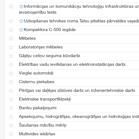
Informācijas un komunikāciju tehnoloģiju infrastruktūras 
ievainojamību tests
Uzkopšanas tehnikas noma Talsu pilsētas pārvaldes vaja
Kompaktora C-500 iegāde
Mēbeles
Laboratorijas mēbeles
Gājēju celiņu seguma būvdarbi
Elektrības vadu ievilkšanas un elektroinstalācijas darbi
Vieglie automobiļi
Cisternu piekabes
Pilnīgas vai daļējas izbūves darbi un inženiertehniskie darbi
Elektriskie transportlīdzekļi
Banku pakalpojumi
Apsekojumu, hidrogrāfijas, okeanogrāfijas un hidroloģijas ins
Šaušanas mācību mērķi
Multivides iekārtas