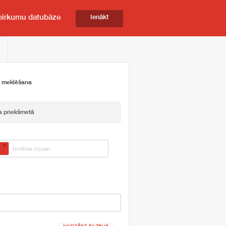
pirkumu datubāze
Ienākt
ā meklēšana
a priekšmetā
×