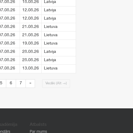
07.08.26
18.08.26
Latvija
07.08.26
12.08.26
Latvija
07.08.26
12.08.26
Latvija
07.08.26
21.08.26
Lietuva
07.08.26
21.08.26
Lietuva
07.08.26
19.08.26
Lietuva
07.08.26
28.08.26
Latvija
07.08.26
28.08.26
Latvija
07.08.26
13.08.26
Lietuva
5
6
7
»
Vecāki (Alt →)
kadēmija
Atbalsts
endārs
Par mums