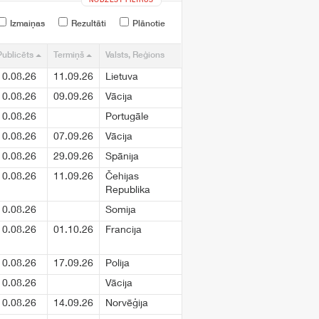
NODZĒST FILTRUS
Izmaiņas
Rezultāti
Plānotie
Publicēts
Termiņš
Valsts, Reģions
10.08.26
11.09.26
Lietuva
10.08.26
09.09.26
Vācija
10.08.26
Portugāle
10.08.26
07.09.26
Vācija
10.08.26
29.09.26
Spānija
10.08.26
11.09.26
Čehijas
Republika
10.08.26
Somija
10.08.26
01.10.26
Francija
10.08.26
17.09.26
Polija
10.08.26
Vācija
10.08.26
14.09.26
Norvēģija