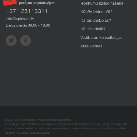
Iepirkumu izsludināšana
+371 25113311
Kāpēc izsludināt?
info@iepirkumi.lv
Kā tas darbojas?
Darba dienās 09:00 - 18:00
Kā izsludināt?
Vadība un konsultācijas
Atsauksmes
© 2007–2018 Iepirkumi.lv. Visas tiesības aizsargātas.
Informācijas pārpublicēšana bez iepirkumi.lv īpašnieka SIA Imperum atļaujas, stingri aizliegta. SIA
Imperum nenes nekādu atbildību, ja, pamatojoties uz mājas lapā atrodamo informāciju, radušies
materiāli vai citāda veida zaudējumi.