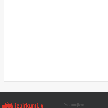
Pasūtītājiem