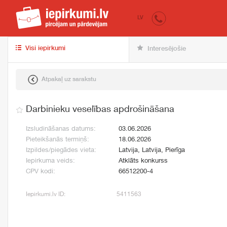
iepirkumi.lv
pir
LV
Visi iepirkumi
Interesējošie
Atpakaļ uz sarakstu
Darbinieku veselības apdrošināšana
Izsludināšanas datums:
03.06.2026
Pieteikšanās termiņš:
18.06.2026
Izpildes/piegādes vieta:
Latvija, Latvija, Pierīga
Iepirkuma veids:
Atklāts konkurss
CPV kodi:
66512200-4
Iepirkumi.lv ID:
5411563