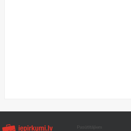
Pasūtītājiem