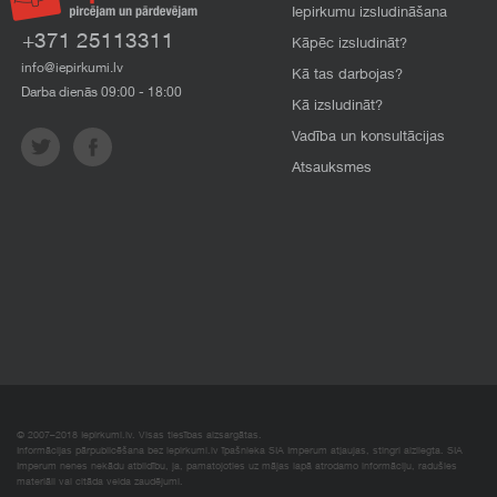
Iepirkumu izsludināšana
+371 25113311
Kāpēc izsludināt?
info@iepirkumi.lv
Kā tas darbojas?
Darba dienās 09:00 - 18:00
Kā izsludināt?
Vadība un konsultācijas
Atsauksmes
© 2007–2018 Iepirkumi.lv. Visas tiesības aizsargātas.
Informācijas pārpublicēšana bez iepirkumi.lv īpašnieka SIA Imperum atļaujas, stingri aizliegta. SIA
Imperum nenes nekādu atbildību, ja, pamatojoties uz mājas lapā atrodamo informāciju, radušies
materiāli vai citāda veida zaudējumi.