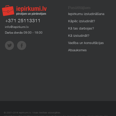
Pasūtītājiem
Iepirkumu izsludināšana
+371 25113311
Kāpēc izsludināt?
info@iepirkumi.lv
Kā tas darbojas?
Darba dienās 09:00 - 18:00
Kā izsludināt?
Vadība un konsultācijas
Atsauksmes
© 2007–2018 Iepirkumi.lv. Visas tiesības aizsargātas.