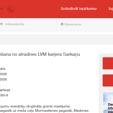
irkumi.lv
pircējam un pārdevējam
Izsludināt iepirkumu
Ie
LV
Interesējošie
Būvieceres
tēšana no atradnes LVM karjera Sarkaņu
ukts
.2026
.2026
a
aptauja
000-8
pojumu sniedzēju drupināta grants maisījuma
 pagastā uz meža ceļu Murmastienes pagastā, Madonas