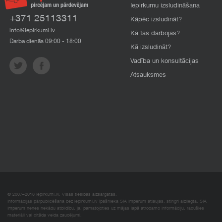
Iepirkumu izsludināšana
+371 25113311
Kāpēc izsludināt?
info@iepirkumi.lv
Kā tas darbojas?
Darba dienās 09:00 - 18:00
Kā izsludināt?
Vadība un konsultācijas
Atsauksmes
© 2007–2018 Iepirkumi.lv. Visas tiesības aizsargātas.
Informācijas pārpublicēšana bez iepirkumi.lv īpašnieka SIA Imperum atļaujas, stingri aizliegta. SIA
Imperum nenes nekādu atbildību, ja, pamatojoties uz mājas lapā atrodamo informāciju, radušies
materiāli vai citāda veida zaudējumi.