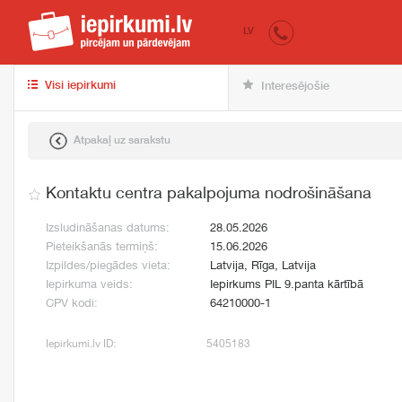
iepirkumi.lv
pir
LV
Visi iepirkumi
Interesējošie
Atpakaļ uz sarakstu
Kontaktu centra pakalpojuma nodrošināšana
Izsludināšanas datums:
28.05.2026
Pieteikšanās termiņš:
15.06.2026
Izpildes/piegādes vieta:
Latvija, Rīga, Latvija
Iepirkuma veids:
Iepirkums PIL 9.panta kārtībā
CPV kodi:
64210000-1
Iepirkumi.lv ID:
5405183