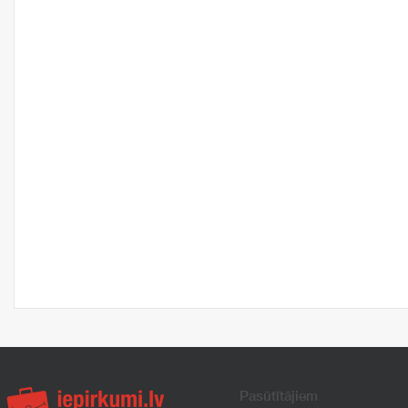
Pasūtītājiem