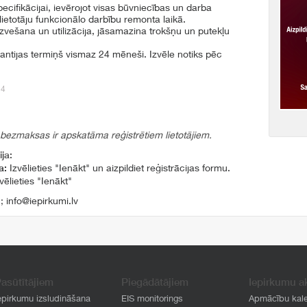
specifikācijai, ievērojot visas būvniecības un darba
ietotāju funkcionālo darbību remonta laikā.
izvešana un utilizācija, jāsamazina trokšņu un putekļu
rantijas termiņš vismaz 24 mēneši. Izvēle notiks pēc
14
 bezmaksas ir apskatāma reģistrētiem lietotājiem.
ja:
a:
Izvēlieties "Ienākt" un aizpildiet reģistrācijas formu.
vēlieties "Ienākt"
1
;
info@iepirkumi.lv
asūtītājiem
Piegādātājiem
Iepirkumu a
epirkumu izsludināšana
EIS monitorings
Apmācību kal