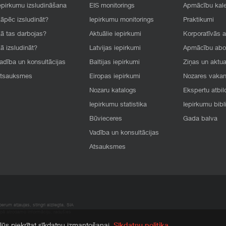
epirkumu izsludināšana
EIS monitorings
Apmācību kal
āpēc izsludināt?
Iepirkumu monitorings
Praktikumi
ā tas darbojas?
Aktuālie iepirkumi
Korporatīvās 
ā izsludināt?
Latvijas iepirkumi
Apmācību ab
adība un konsultācijas
Baltijas iepirkumi
Ziņas un aktua
tsauksmes
Eiropas iepirkumi
Nozares vaka
Nozaru katalogs
Ekspertu atbil
Iepirkumu statistika
Iepirkumu bibl
Būvieceres
Gada balva
Vadība un konsultācijas
Atsauksmes
rum atļaujas, stingri aizliegta. SIA
apā atrodamo informāciju, radušies