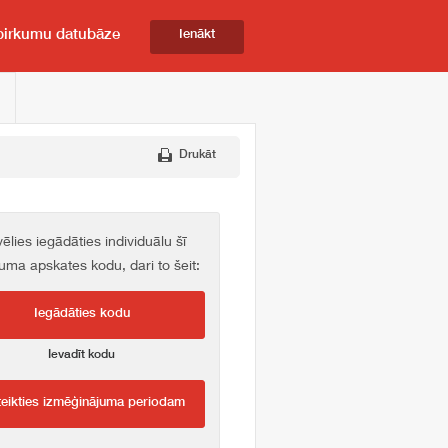
pirkumu datubāze
Ienākt
Drukāt
vēlies iegādāties individuālu šī
kuma apskates kodu, dari to šeit:
Iegādāties kodu
Ievadīt kodu
teikties izmēģinājuma periodam