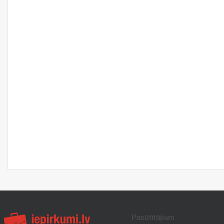
Pasūtītājiem