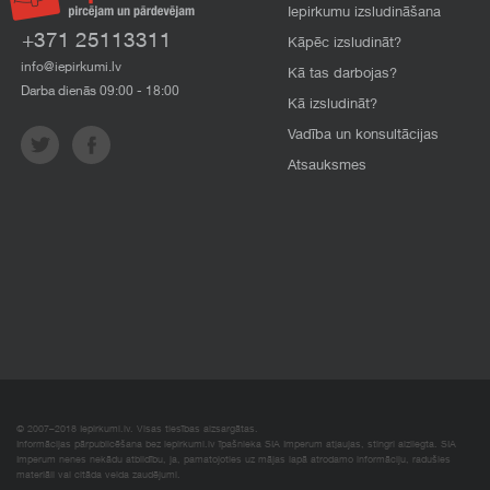
Iepirkumu izsludināšana
+371 25113311
Kāpēc izsludināt?
info@iepirkumi.lv
Kā tas darbojas?
Darba dienās 09:00 - 18:00
Kā izsludināt?
Vadība un konsultācijas
Atsauksmes
© 2007–2018 Iepirkumi.lv. Visas tiesības aizsargātas.
Informācijas pārpublicēšana bez iepirkumi.lv īpašnieka SIA Imperum atļaujas, stingri aizliegta. SIA
Imperum nenes nekādu atbildību, ja, pamatojoties uz mājas lapā atrodamo informāciju, radušies
materiāli vai citāda veida zaudējumi.