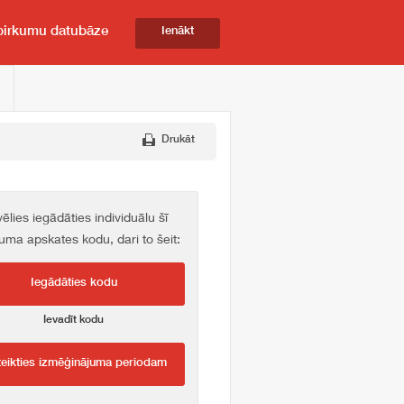
pirkumu datubāze
Ienākt
Drukāt
vēlies iegādāties individuālu šī
kuma apskates kodu, dari to šeit:
Iegādāties kodu
Ievadīt kodu
teikties izmēģinājuma periodam