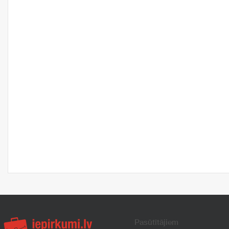
Pasūtītājiem