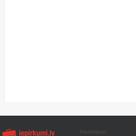
Pasūtītājiem