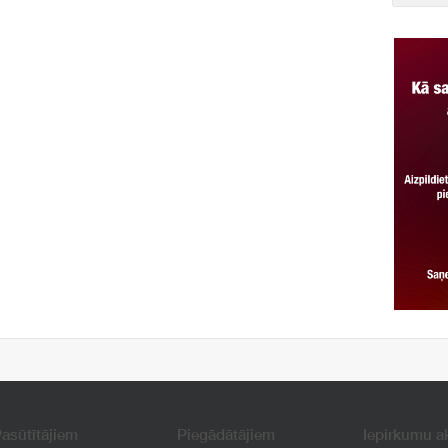
asūtītājiem
Piegādātājiem
Iepirkumu a