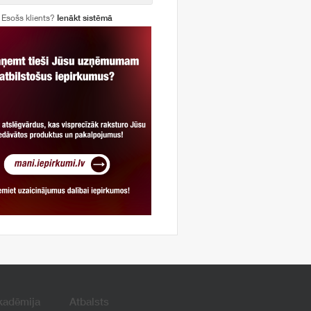
Esošs klients?
Ienākt sistēmā
kadēmija
Atbalsts