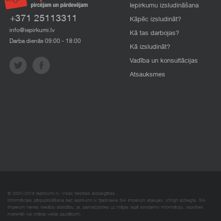
Iepirkumu izsludināšana
+371 25113311
Kāpēc izsludināt?
info@iepirkumi.lv
Kā tas darbojas?
Darba dienās 09:00 - 18:00
Kā izsludināt?
Vadība un konsultācijas
Atsauksmes
© 2007–2018 Iepirkumi.lv. Visas tiesības aizsargātas.
Informācijas pārpublicēšana bez iepirkumi.lv īpašnieka SIA Imperum atļaujas, stingri aizliegta. SIA
Imperum nenes nekādu atbildību, ja, pamatojoties uz mājas lapā atrodamo informāciju, radušies
materiāli vai citāda veida zaudējumi.