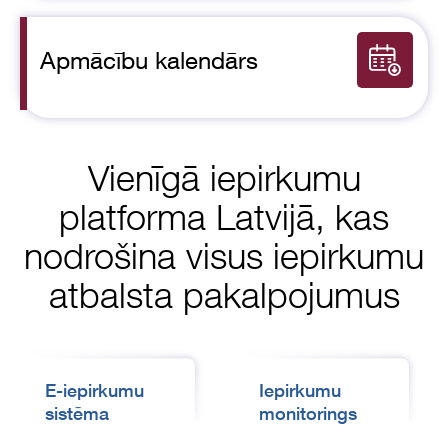
Apmācību kalendārs
Vienīgā iepirkumu
platforma Latvijā, kas
nodrošina visus iepirkumu
atbalsta pakalpojumus
E-iepirkumu
Iepirkumu
sistēma
monitorings