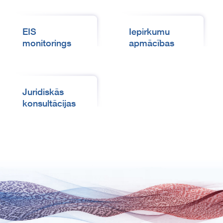
EIS
Iepirkumu
monitorings
apmācības
Juridiskās
konsultācijas