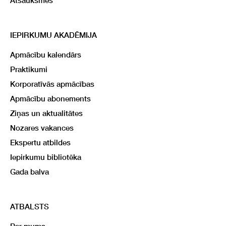
Atsauksmes
IEPIRKUMU AKADĒMIJA
Apmācību kalendārs
Praktikumi
Korporatīvās apmācības
Apmācību abonements
Ziņas un aktualitātes
Nozares vakances
Ekspertu atbildes
Iepirkumu bibliotēka
Gada balva
ATBALSTS