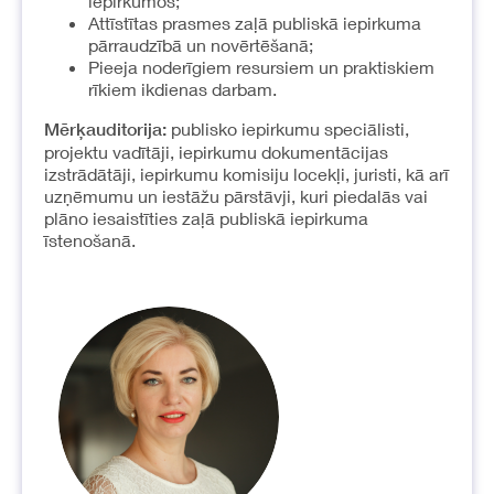
iepirkumos;
Attīstītas prasmes zaļā publiskā iepirkuma
pārraudzībā un novērtēšanā;
Pieeja noderīgiem resursiem un praktiskiem
rīkiem ikdienas darbam.
publisko iepirkumu speciālisti,
Mērķauditorija:
projektu vadītāji, iepirkumu dokumentācijas
izstrādātāji, iepirkumu komisiju locekļi, juristi, kā arī
uzņēmumu un iestāžu pārstāvji, kuri piedalās vai
plāno iesaistīties zaļā publiskā iepirkuma
īstenošanā.