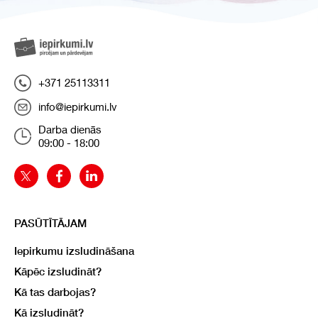
+371 25113311
info@iepirkumi.lv
Darba dienās
09:00 - 18:00
PASŪTĪTĀJAM
Iepirkumu izsludināšana
Kāpēc izsludināt?
Kā tas darbojas?
Kā izsludināt?