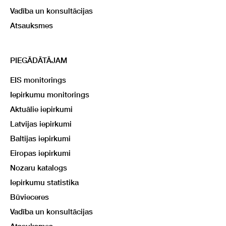
Vadība un konsultācijas
Atsauksmes
PIEGĀDĀTĀJAM
EIS monitorings
Iepirkumu monitorings
Aktuālie iepirkumi
Latvijas iepirkumi
Baltijas iepirkumi
Eiropas iepirkumi
Nozaru katalogs
Iepirkumu statistika
Būvieceres
Vadība un konsultācijas