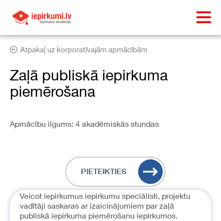
Atpakaļ uz korporatīvajām apmācībām
Zaļā publiskā iepirkuma
piemērošana
Apmācību ilgums: 4 akadēmiskās stundas
PIETEIKTIES
Veicot iepirkumus iepirkumu speciālisti, projektu
vadītāji saskaras ar izaicinājumiem par zaļā
publiskā iepirkuma piemērošanu iepirkumos.