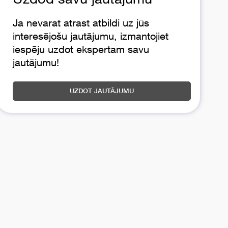
Ja nevarat atrast atbildi uz jūs
interesējošu jautājumu, izmantojiet
iespēju uzdot ekspertam savu
jautājumu!
UZDOT JAUTĀJUMU