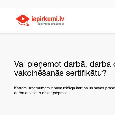
Vai pieņemot darbā, darba 
vakcinēšanās sertifikātu?
Katram uzņēmumam ir sava iekšējā kārtība un savas prasīb
darba devējs to drīkst pieprasīt.