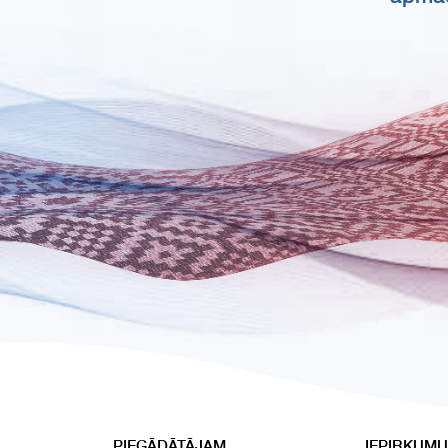
PIEGĀDĀTĀJAM
IEPIRKUMU