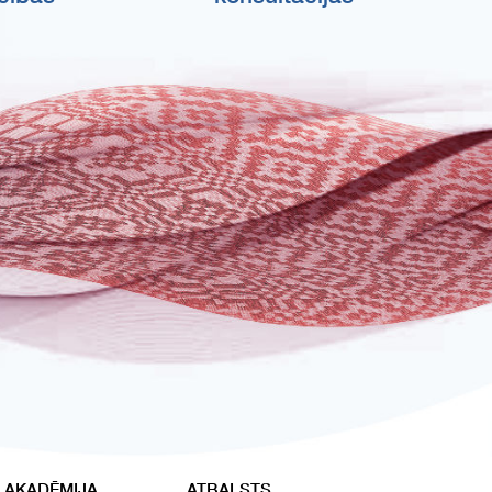
 AKADĒMIJA
ATBALSTS