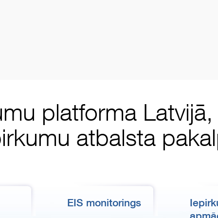
umu platforma Latvijā
pirkumu atbalsta pak
EIS monitorings
Iepir
apmā