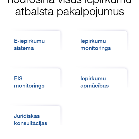
atbalsta pakalpojumus
E-iepirkumu
Iepirkumu
sistēma
monitorings
EIS
Iepirkumu
monitorings
apmācības
Juridiskās
konsultācijas