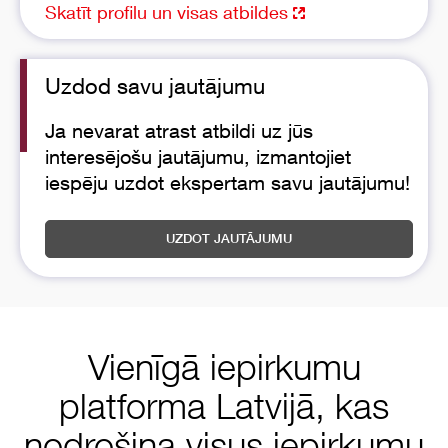
Skatīt profilu un visas atbildes
Uzdod savu jautājumu
Ja nevarat atrast atbildi uz jūs
interesējošu jautājumu, izmantojiet
iespēju uzdot ekspertam savu jautājumu!
UZDOT JAUTĀJUMU
Vienīgā iepirkumu
platforma Latvijā, kas
nodrošina visus iepirkumu