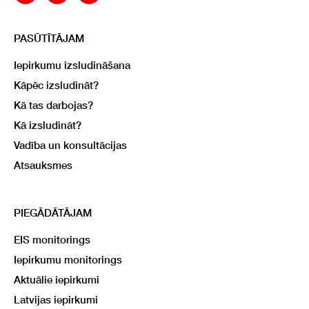
PASŪTĪTĀJAM
Iepirkumu izsludināšana
Kāpēc izsludināt?
Kā tas darbojas?
Kā izsludināt?
Vadība un konsultācijas
Atsauksmes
PIEGĀDĀTĀJAM
EIS monitorings
Iepirkumu monitorings
Aktuālie iepirkumi
Latvijas iepirkumi