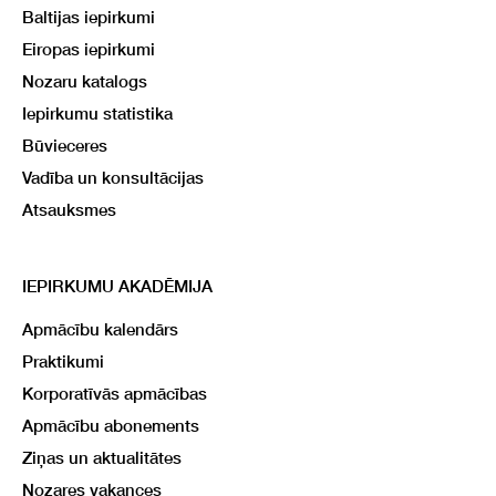
Baltijas iepirkumi
Eiropas iepirkumi
Nozaru katalogs
Iepirkumu statistika
Būvieceres
Vadība un konsultācijas
Atsauksmes
IEPIRKUMU AKADĒMIJA
Apmācību kalendārs
Praktikumi
Korporatīvās apmācības
Apmācību abonements
Ziņas un aktualitātes
Nozares vakances