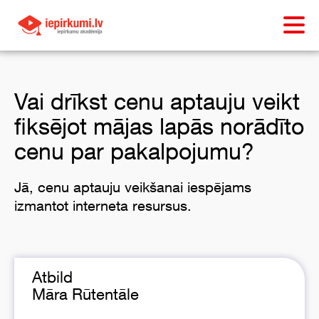
Vai drīkst cenu aptauju veikt
fiksējot mājas lapās norādīto
cenu par pakalpojumu?
Jā, cenu aptauju veikšanai iespējams
izmantot interneta resursus.
Atbild
Māra Rūtentāle