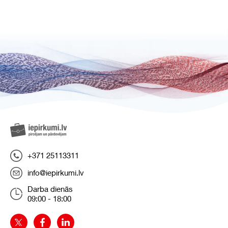
+371 25113311
info@iepirkumi.lv
Darba dienās
09:00 - 18:00