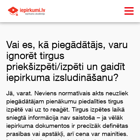
Vai es, kā piegādātājs, varu
ignorēt tirgus
priekšizpēti/izpēti un gaidīt
iepirkuma izsludināšanu?
Jā, varat. Neviens normatīvais akts neuzliek
piegādātājam pienākumu piedalīties tirgus
izpētē vai uz to reaģēt. Tirgus izpētes laikā
sniegtā informācija nav saistoša – ja vēlāk
iepirkuma dokumentos ir precīzāk definētas
prasības vai apstākļi, arī cena var mainīties.