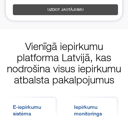
UZDOT JAUTĀJUMU
Vienīgā iepirkumu
platforma Latvijā, kas
nodrošina visus iepirkumu
atbalsta pakalpojumus
E-iepirkumu
Iepirkumu
sistēma
monitorings