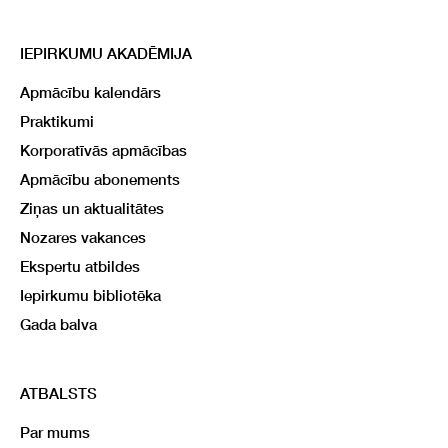
IEPIRKUMU AKADĒMIJA
Apmācību kalendārs
Praktikumi
Korporatīvās apmācības
Apmācību abonements
Ziņas un aktualitātes
Nozares vakances
Ekspertu atbildes
Iepirkumu bibliotēka
Gada balva
ATBALSTS
Par mums