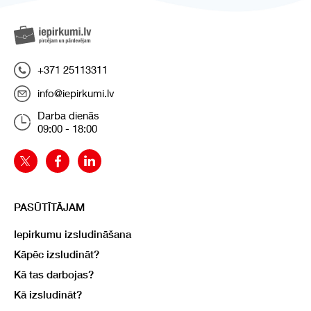
+371 25113311
info@iepirkumi.lv
Darba dienās
09:00 - 18:00
PASŪTĪTĀJAM
Iepirkumu izsludināšana
Kāpēc izsludināt?
Kā tas darbojas?
Kā izsludināt?