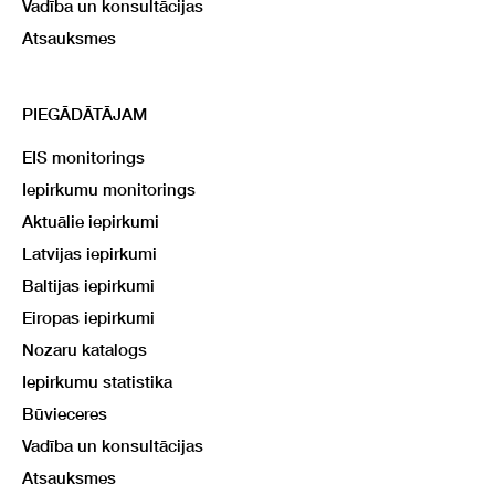
Vadība un konsultācijas
Atsauksmes
PIEGĀDĀTĀJAM
EIS monitorings
Iepirkumu monitorings
Aktuālie iepirkumi
Latvijas iepirkumi
Baltijas iepirkumi
Eiropas iepirkumi
Nozaru katalogs
Iepirkumu statistika
Būvieceres
Vadība un konsultācijas
Atsauksmes