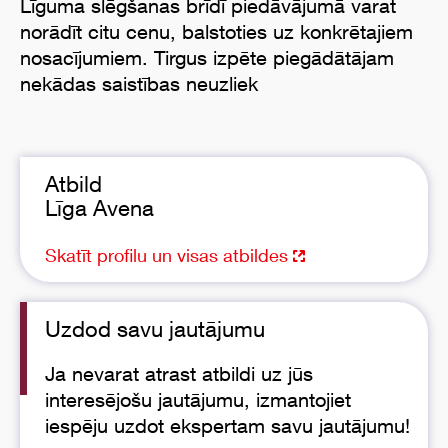
Līguma slēgšanas brīdī piedāvājumā varat
norādīt citu cenu, balstoties uz konkrētajiem
nosacījumiem. Tirgus izpēte piegādātājam
nekādas saistības neuzliek
Atbild
Līga Avena
Skatīt profilu un visas atbildes
Uzdod savu jautājumu
Ja nevarat atrast atbildi uz jūs
interesējošu jautājumu, izmantojiet
iespēju uzdot ekspertam savu jautājumu!