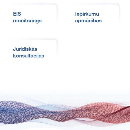
EIS
Iepirkumu
monitorings
apmācības
Juridiskās
konsultācijas