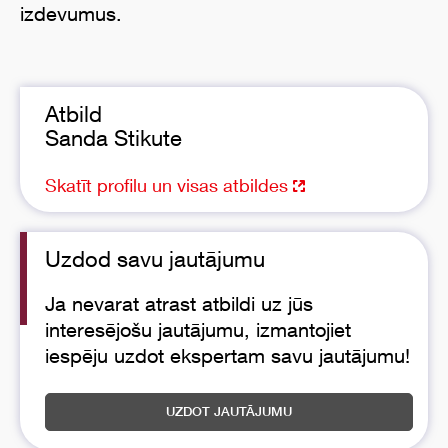
izdevumus.
Atbild
Sanda Stikute
Skatīt profilu un visas atbildes
Uzdod savu jautājumu
Ja nevarat atrast atbildi uz jūs
interesējošu jautājumu, izmantojiet
iespēju uzdot ekspertam savu jautājumu!
UZDOT JAUTĀJUMU