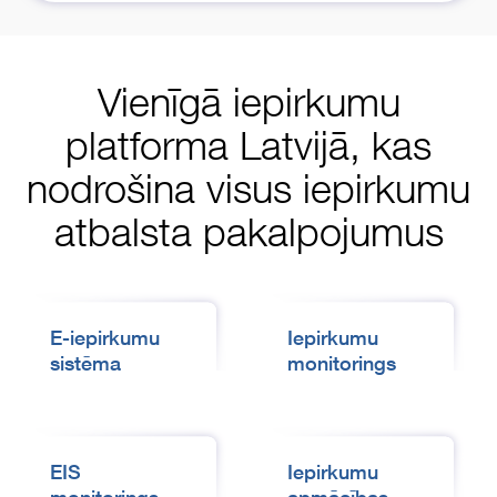
Vienīgā iepirkumu
platforma Latvijā, kas
nodrošina visus iepirkumu
atbalsta pakalpojumus
E-iepirkumu
Iepirkumu
sistēma
monitorings
EIS
Iepirkumu