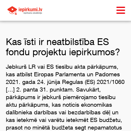
Kas īsti ir neatbilstība ES
fondu projektu iepirkumos?
Jebkurš LR vai ES tiesību akta pārkāpums,
kas atbilst Eiropas Parlamenta un Padomes
2021. gada 24. jūnija Regulas (ES) 2021/1060
[…] 2. panta 31. punktam. Savukārt,
pārkāpums ir jebkurš piemērojamo tiesību
aktu pārkāpums, kas noticis ekonomikas
dalībnieka darbības vai bezdarbības dēļ un
kas ietekmē vai varētu ietekmēt ES budžetu,
prasot no minētā budžeta segt nepamatotus