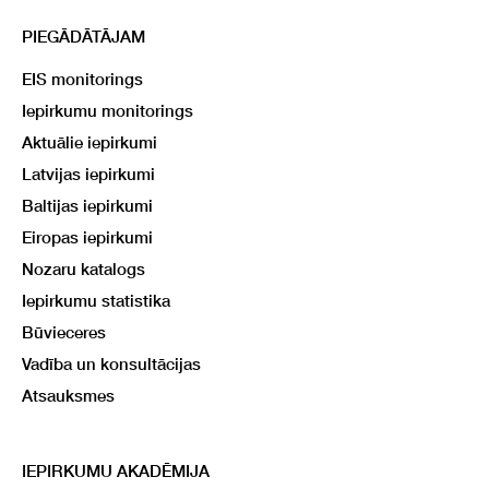
PIEGĀDĀTĀJAM
EIS monitorings
Iepirkumu monitorings
Aktuālie iepirkumi
Latvijas iepirkumi
Baltijas iepirkumi
Eiropas iepirkumi
Nozaru katalogs
Iepirkumu statistika
Būvieceres
Vadība un konsultācijas
Atsauksmes
IEPIRKUMU AKADĒMIJA