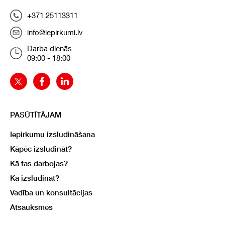
+371 25113311
info@iepirkumi.lv
Darba dienās
09:00 - 18:00
PASŪTĪTĀJAM
Iepirkumu izsludināšana
Kāpēc izsludināt?
Kā tas darbojas?
Kā izsludināt?
Vadība un konsultācijas
Atsauksmes