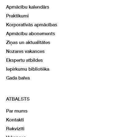
Apmācību kalendārs
Praktikumi
Korporatīvās apmācības
Apmācību abonements
Ziņas un aktualitātes
Nozares vakances
Ekspertu atbildes
Iepirkumu bibliotēka
Gada balva
ATBALSTS
Par mums
Kontakti
Rekvizīti