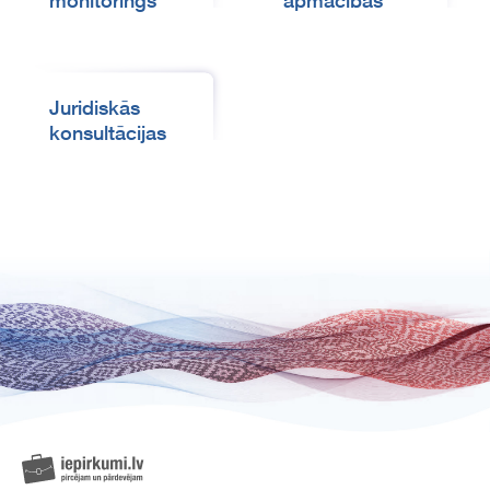
monitorings
apmācības
Juridiskās
konsultācijas