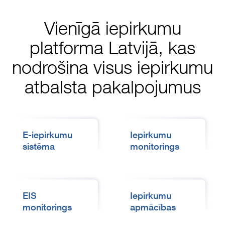
Vienīgā iepirkumu
platforma Latvijā, kas
nodrošina visus iepirkumu
atbalsta pakalpojumus
E-iepirkumu
Iepirkumu
sistēma
monitorings
EIS
Iepirkumu
monitorings
apmācības