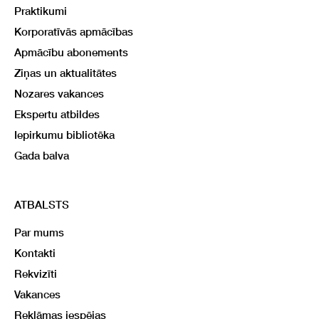
Praktikumi
Korporatīvās apmācības
Apmācību abonements
Ziņas un aktualitātes
Nozares vakances
Ekspertu atbildes
Iepirkumu bibliotēka
Gada balva
ATBALSTS
Par mums
Kontakti
Rekvizīti
Vakances
Reklāmas iespējas