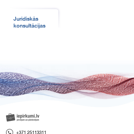
Juridiskās
konsultācijas
+371 25113311