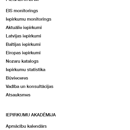
EIS monitorings
Iepirkumu monitorings
Aktuālie iepirkumi
Latvijas iepirkumi
Baltijas iepirkumi
Eiropas iepirkumi
Nozaru katalogs
Iepirkumu statistika
Būvieceres
Vadība un konsultācijas
Atsauksmes
IEPIRKUMU AKADĒMIJA
Apmācību kalendārs