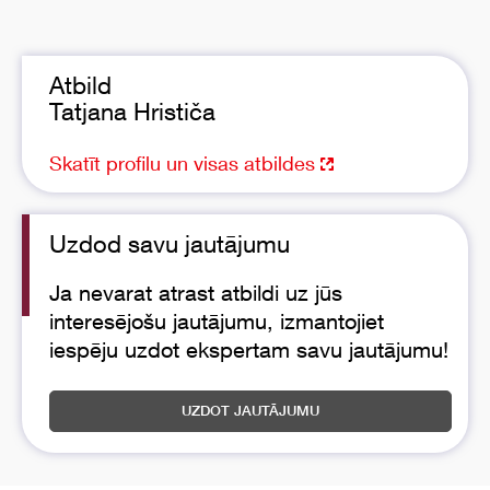
Atbild
Tatjana Hrističa
Skatīt profilu un visas atbildes
Uzdod savu jautājumu
Ja nevarat atrast atbildi uz jūs
interesējošu jautājumu, izmantojiet
iespēju uzdot ekspertam savu jautājumu!
UZDOT JAUTĀJUMU