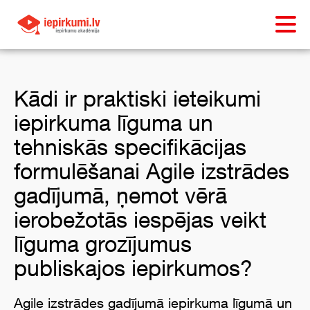
Kādi ir praktiski ieteikumi
iepirkuma līguma un
tehniskās specifikācijas
formulēšanai Agile izstrādes
gadījumā, ņemot vērā
ierobežotās iespējas veikt
līguma grozījumus
publiskajos iepirkumos?
Agile izstrādes gadījumā iepirkuma līgumā un