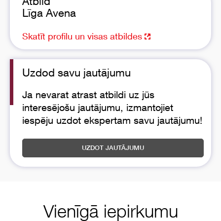
Atbild
Līga Avena
Skatīt profilu un visas atbildes
Uzdod savu jautājumu
Ja nevarat atrast atbildi uz jūs
interesējošu jautājumu, izmantojiet
iespēju uzdot ekspertam savu jautājumu!
UZDOT JAUTĀJUMU
Vienīgā iepirkumu