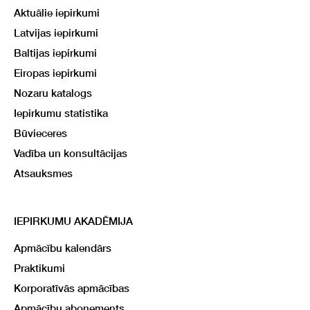
Aktuālie iepirkumi
Latvijas iepirkumi
Baltijas iepirkumi
Eiropas iepirkumi
Nozaru katalogs
Iepirkumu statistika
Būvieceres
Vadība un konsultācijas
Atsauksmes
IEPIRKUMU AKADĒMIJA
Apmācību kalendārs
Praktikumi
Korporatīvās apmācības
Apmācību abonements