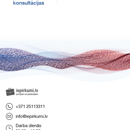
konsultācijas
+371 25113311
info@iepirkumi.lv
Darba dienās