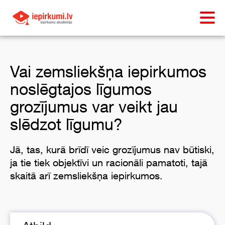
Vai zemsliekšņa iepirkumos
noslēgtajos līgumos
grozījumus var veikt jau
slēdzot līgumu?
Jā, tas, kurā brīdī veic grozījumus nav būtiski,
ja tie tiek objektīvi un racionāli pamatoti, tajā
skaitā arī zemsliekšņa iepirkumos.