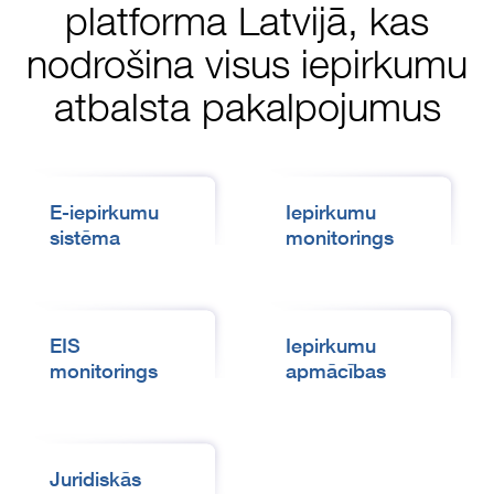
platforma Latvijā, kas
nodrošina visus iepirkumu
atbalsta pakalpojumus
E-iepirkumu
Iepirkumu
sistēma
monitorings
EIS
Iepirkumu
monitorings
apmācības
Juridiskās